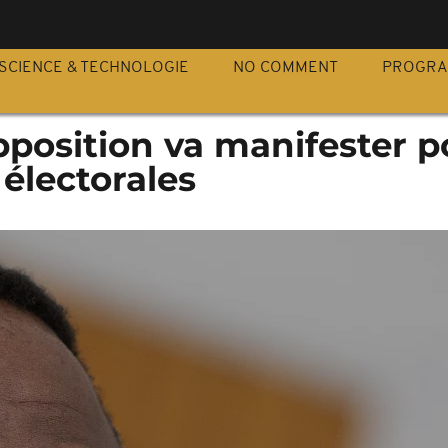
S
SCIENCE & TECHNOLOGIE
NO COMMENT
PROGR
opposition va manifester p
électorales