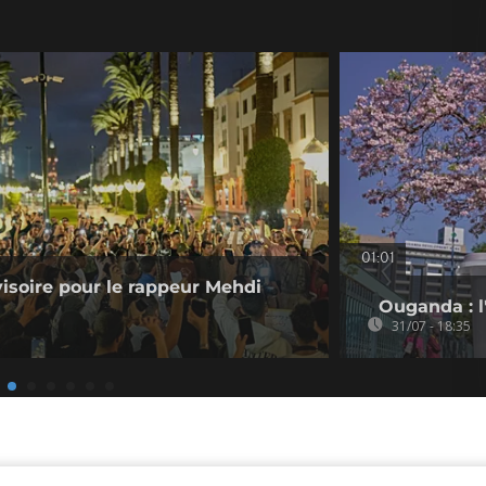
01:01
visoire pour le rappeur Mehdi
Ouganda : l'
31/07 - 18:35