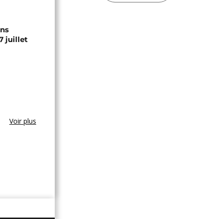
ons
 juillet
Voir plus