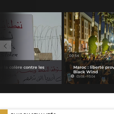
00:54
ar la colère contre les
Maroc : liberté pro
Black Wind
03/08 - 10:04