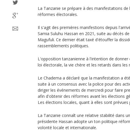
La Tanzanie se prépare à des manifestations de l
réformes électorales.
Il s'agit des premières manifestions depuis l'arri
Samia Suluhu Hassan en 2021, suite au décès de
Magufuli. Ce dernier était taxé d'étouffer la dissid
rassemblements politiques.
L'opposition tanzanienne à l'intention de donner d
loi électorale, la vie chère et les retards dans les
Le Chadema a déclaré que la manifestation a été 
suite à un consensus avec la police pour des acti
diriger les événements de mercredi pour faire p
afin d'obtenir des réformes avant les élections g
Les élections locales, quant à elles sont prévues
La Tanzanie connaît une relative stabilité dans
présidente Hassan adopte un ton politique réform
volonté locale et internationale.