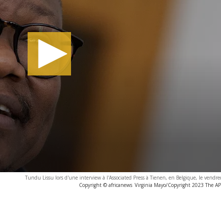
Tundu Lissu lors d'une interview à l'Associated Press à Tienen, en Belgique, le vendr
Copyright © africanews
Virginia Mayo/Copyright 2023 The AP. 