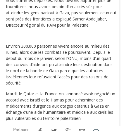
nous sommes dépassés. Nous devons apporter plus de
fournitures. nous avons besoin d’un accès sûr pour
atteindre les gens partout à Gaza, pas seulement ceux qui
sont près des frontières a expliqué Samer Abdeljaber,
Directeur régional du PAM pour la Palestine.
Environ 300.000 personnes vivent encore au milieu des
ruines, alors que les combats se poursuivent. Depuis le
début du mois de janvier, selon l'ONU, moins d’un quart
des convois d’aide ont pu atteindre leur destination dans
le nord de la bande de Gaza parce que les autorités
israéliennes leur refusaient l’accès pour des raisons de
sécurité.
Mardi, le Qatar et la France ont annoncé avoir négocié un
accord avec Israël et le Hamas pour acheminer des
médicaments d’urgence aux otages détenus à Gaza en
échange d’une aide humanitaire et médicale aux civils les
plus vulnérables du territoire palestinien.
Partager