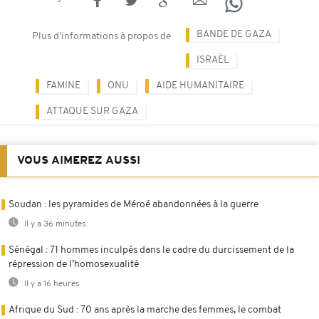
BANDE DE GAZA
Plus d'informations à propos de
ISRAËL
FAMINE
ONU
AIDE HUMANITAIRE
ATTAQUE SUR GAZA
VOUS AIMEREZ AUSSI
Soudan : les pyramides de Méroé abandonnées à la guerre
Il y a 36 minutes
Sénégal : 71 hommes inculpés dans le cadre du durcissement de la
répression de l’homosexualité
Il y a 16 heures
Afrique du Sud : 70 ans après la marche des femmes, le combat