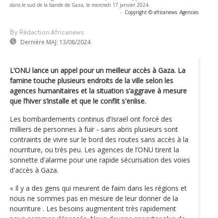
dans le sud de la bande de Gaza, le mercredi 17 janvier 2024.
-
Copyright © africanews
Agencies
By Rédaction Africanews
Dernière MAJ:
13/08/2024
L’ONU lance un appel pour un meilleur accès à Gaza. La
famine touche plusieurs endroits de la ville selon les
agences humanitaires et la situation s’aggrave à mesure
que l’hiver s’installe et que le conflit s'enlise.
Les bombardements continus d’Israël ont forcé des
milliers de personnes à fuir - sans abris plusieurs sont
contraints de vivre sur le bord des routes sans accès à la
nourriture, ou très peu. Les agences de l’ONU tirent la
sonnette d'alarme pour une rapide sécurisation des voies
d'accès à Gaza.
« Il y a des gens qui meurent de faim dans les régions et
nous ne sommes pas en mesure de leur donner de la
nourriture . Les besoins augmentent très rapidement