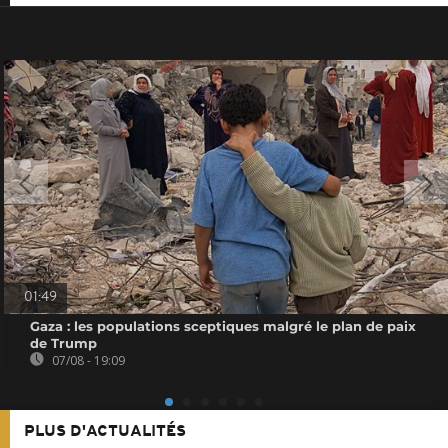
01:49
Gaza : les populations sceptiques malgré le plan de paix
de Trump
07/08 - 19:09
PLUS D'ACTUALITÉS