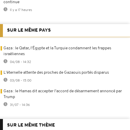
continue
Il y a 17 heures
SUR LE MÊME PAYS
Gaza : le Qatar, l'Égypte et la Turquie condamnent les frappes
israéliennes
04/08 - 14:32
L'éternelle attente des proches de Gazaouis portés disparus
03/08 - 15:00
Gaza : le Hamas dit accepter l'accord de désarmement annoncé par
Trump
31/07 - 14:36
SUR LE MÊME THÈME