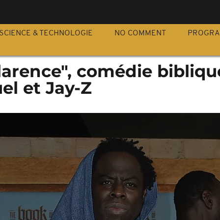
S
SCIENCE & TECHNOLOGIE
NO COMMENT
PROGR
Clarence", comédie bibliqu
l et Jay-Z