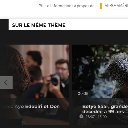
AFRO-AMÉRI
Plus d'informations à propos de
SUR LE MÊME THÈME
00:38
t avec Ayo Edebiri et Don
Betye Saar, grande 
décédée à 99 ans
28/07 - 15:00