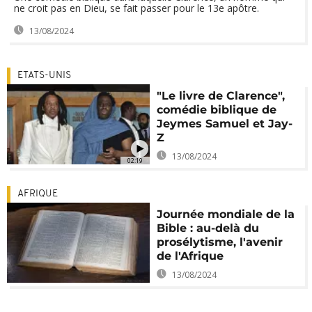
ne croit pas en Dieu, se fait passer pour le 13e apôtre.
13/08/2024
ETATS-UNIS
"Le livre de Clarence",
comédie biblique de
Jeymes Samuel et Jay-
Z
13/08/2024
02:19
AFRIQUE
Journée mondiale de la
Bible : au-delà du
prosélytisme, l'avenir
de l'Afrique
13/08/2024