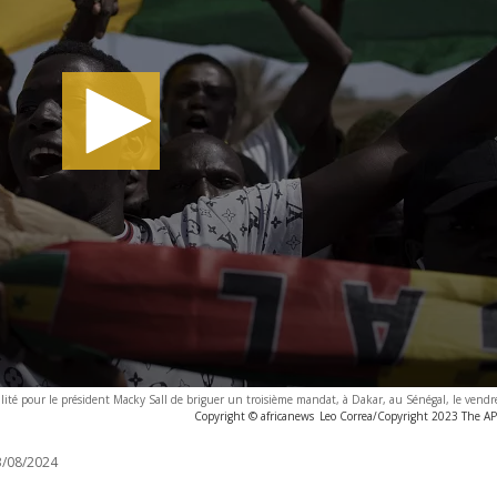
bilité pour le président Macky Sall de briguer un troisième mandat, à Dakar, au Sénégal, le vend
Copyright © africanews
Leo Correa/Copyright 2023 The AP. 
/08/2024