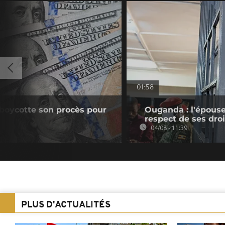
01:58
boycotte son procès pour
Ouganda : l'épouse
respect de ses droi
04/08 - 11:39
PLUS D'ACTUALITÉS