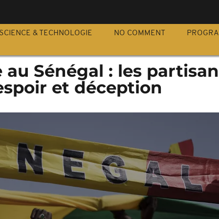
S
SCIENCE & TECHNOLOGIE
NO COMMENT
PROGR
e au Sénégal : les partisa
spoir et déception