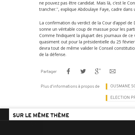
ne pouvez pas être candidat. Mais là, c’est le Cons
trancher.'', explique Abdoulaye Faye, cadre dans 
La confirmation du verdict de la Cour d’appel de
sonne un véritable coup de massue pour les pa
Comme l’indiquent la plupart des journaux de ce 
quasiment out pour la présidentielle du 25 févrie
devra tout de même valider le Conseil constituti
de la défense.
Partager
OUSMANE S
Plus d'informations à propos de
ELECTION P
SUR LE MÊME THÈME