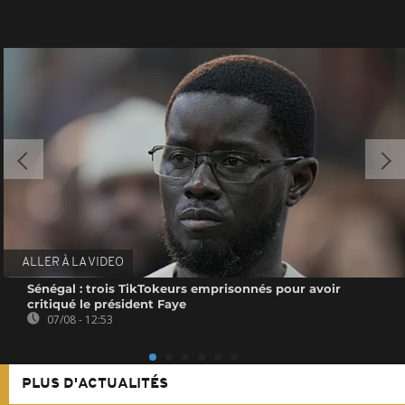
ALLER À LA VIDEO
Sénégal : trois TikTokeurs emprisonnés pour avoir
critiqué le président Faye
07/08 - 12:53
PLUS D'ACTUALITÉS