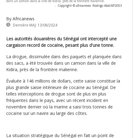
dans un camion dans la ville de Kidira, près de la frontière malienne.
-
Copyright © africanews
Rodrigo Abd/AP2003
By Africanews
Dernière MAJ:
13/08/2024
Les autorités douanières du Sénégal ont intercepté une
cargaison record de cocaïne, pesant plus d'une tonne.
La drogue, dissimulée dans des paquets et planquée dans
des sacs, a été trouvée dans un camion dans la ville de
Kidira, près de la frontière malienne.
Évaluée à 146 millions de dollars, cette saisie constitue la
plus grande saisie intérieure de cocaïne au Sénégal. De
telles interceptions de drogue sont de plus en plus
fréquentes dans le pays, avec un récent incident en
novembre dernier où la marine a saisi trois tonnes de
cocaïne sur un navire au large des côtes.
La situation stratégique du Sénégal en fait un point de