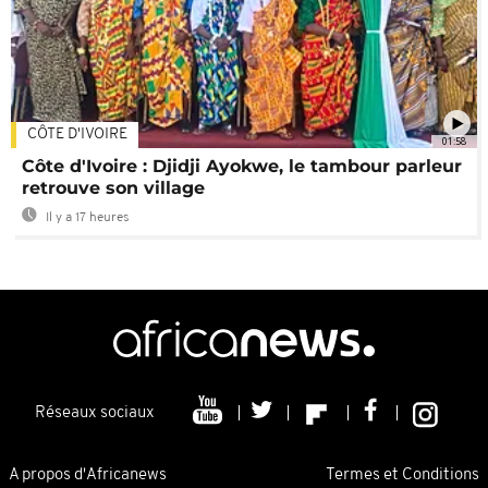
CÔTE D'IVOIRE
01:58
Côte d'Ivoire : Djidji Ayokwe, le tambour parleur
retrouve son village
Il y a 17 heures
Réseaux sociaux
A propos d'Africanews
Termes et Conditions