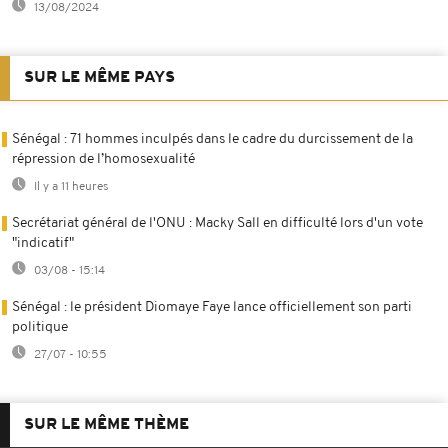
13/08/2024
SUR LE MÊME PAYS
Sénégal : 71 hommes inculpés dans le cadre du durcissement de la
répression de l’homosexualité
Il y a 11 heures
Secrétariat général de l'ONU : Macky Sall en difficulté lors d'un vote
"indicatif"
03/08 - 15:14
Sénégal : le président Diomaye Faye lance officiellement son parti
politique
27/07 - 10:55
SUR LE MÊME THÈME