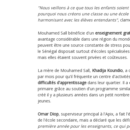
"Nous veillons à ce que tous les enfants soient s
pourquoi nous créons une classe ou une école 
harmonisant avec les élèves entendants"
, clam
Mouhamed Sall bénéficie d'un
enseignement grat
avantage considérable dans une région du mond
peuvent être une source constante de stress pour
le Sénégal disposait surtout d'écoles spécialisée
mais elles étaient souvent privées et coûteuses.
La mère de Mouhamed Sall,
Khadija Koundio
, a
par mois pour qu'il fréquente un centre d'activit
difficultés d'apprentissage
dans leur quartier. Il a
primaire grâce au soutien d'un programme similai
créé il y a plusieurs années dans un petit nombre
jeunes.
Omar Diop
, superviseur principal à l'Apix, a fa
de l'école secondaire, mais a déclaré que les déf
première année pour les enseignants, ce qui p