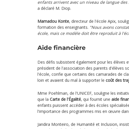
enfants arrivent avec un niveau de langue des
a déclaré M. Diop.
Mamadou Konte
, directeur de l'école Apix, souli
formation des enseignants.
"Nous avons constat
école, mais ce modèle doit être reproduit à l'éc
Aide financière
Des défis subsistent également pour les élèves et
président de l'association des parents d'élèves 
l'école, confie que certains des camarades de clas
loin et avaient du mal à supporter le
coût des tra
Mme Poehlman, de l'UNICEF, souligne les initiat
que la
Carte de l'Égalité
, qui fournit une
aide fina
enfants puissent accéder à des écoles spécialisées
l'importance des programmes mis en œuvre dans 
Jandira Monteiro, de Humanité et Inclusion, insist