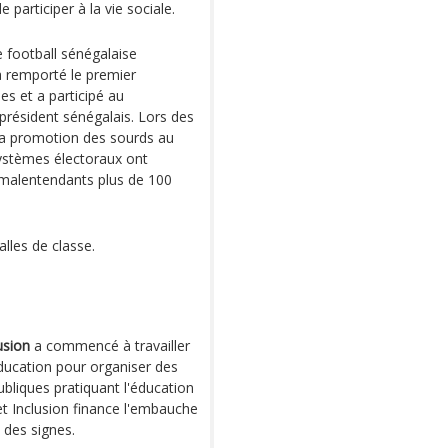
participer à la vie sociale.
e football sénégalaise
 remporté le premier
s et a participé au
président sénégalais. Lors des
 la promotion des sourds au
systèmes électoraux ont
 malentendants plus de 100
alles de classe.
usion
a commencé à travailler
Education pour organiser des
bliques pratiquant l'éducation
 et Inclusion finance l'embauche
 des signes.