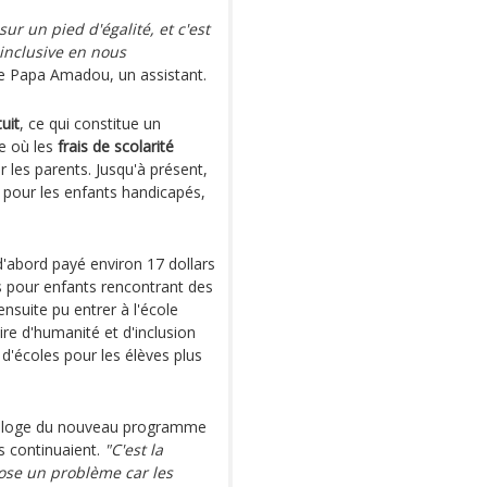
ur un pied d'égalité, et c'est
inclusive en nous
e Papa Amadou, un assistant.
uit
, ce qui constitue un
e où les
frais de scolarité
 les parents. Jusqu'à présent,
s pour les enfants handicapés,
 d'abord payé environ 17 dollars
és pour enfants rencontrant des
 ensuite pu entrer à l'école
re d'humanité et d'inclusion
 d'écoles pour les élèves plus
it l'éloge du nouveau programme
is continuaient.
"C'est la
ose un problème car les