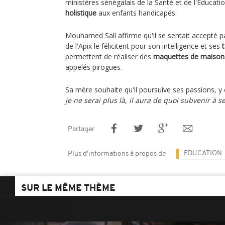
ministères sénégalais de la Santé et de l'Educati
holistique
aux enfants handicapés.
Mouhamed Sall affirme qu'il se sentait accepté p
de l'Apix le félicitent pour son intelligence et ses
permettent de réaliser des
maquettes de maison
appelés pirogues.
Sa mère souhaite qu'il poursuive ses passions, y 
je ne serai plus là, il aura de quoi subvenir à s
Partager
EDUCATION
Plus d'informations à propos de
SUR LE MÊME THÈME