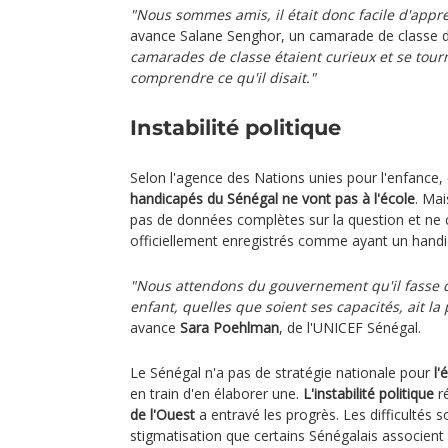
"Nous sommes amis, il était donc facile d'appr
avance Salane Senghor, un camarade de classe d
camarades de classe étaient curieux et se tourn
comprendre ce qu'il disait."
Instabilité politique
Selon l'agence des Nations unies pour l'enfance,
handicapés du Sénégal ne vont pas à l'école
. Ma
pas de données complètes sur la question et ne
officiellement enregistrés comme ayant un handi
"Nous attendons du gouvernement qu'il fasse 
enfant, quelles que soient ses capacités, ait la
avance
Sara Poehlman
, de l'UNICEF Sénégal.
Le Sénégal n'a pas de stratégie nationale pour
l'
en train d'en élaborer une.
L'instabilité politique
r
de l'Ouest
a entravé les progrès. Les difficultés 
stigmatisation que certains Sénégalais associent