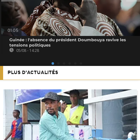
01:05
Guinée : l'absence du président Doumbouya ravive les
tensions politiques
05/08 - 14:28
PLUS D'ACTUALITÉS