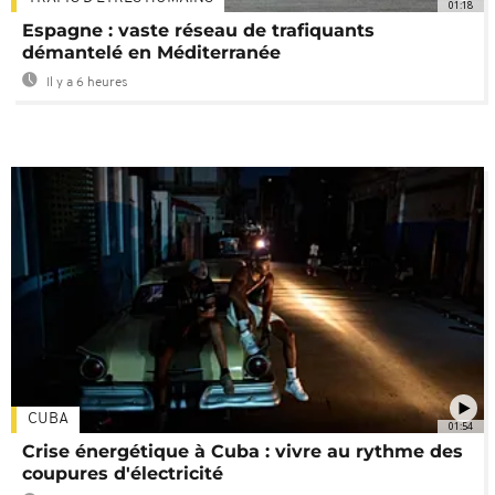
01:18
Espagne : vaste réseau de trafiquants
démantelé en Méditerranée
Il y a 6 heures
CUBA
01:54
Crise énergétique à Cuba : vivre au rythme des
coupures d'électricité