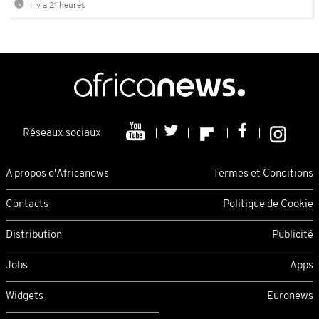
Il y a 21 heures
Réseaux sociaux
A propos d'Africanews
Termes et Conditions
Contacts
Politique de Cookie
Distribution
Publicité
Jobs
Apps
Widgets
Euronews