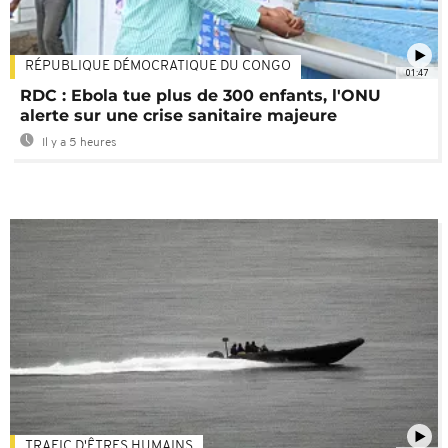
RÉPUBLIQUE DÉMOCRATIQUE DU CONGO
01:47
RDC : Ebola tue plus de 300 enfants, l'ONU
alerte sur une crise sanitaire majeure
Il y a 5 heures
TRAFIC D'ÊTRES HUMAINS