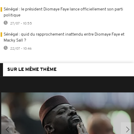
Sénégal : le président Diomaye Faye lance officiellement son parti
politique
27/07 - 10:55
Sénégal : quid du rapprochement inattendu entre Diomaye Faye et
Macky Sall ?
22/07 - 10:46
SUR LE MÊME THÈME