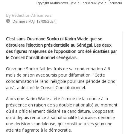
Copyright © africanews
Sylvain Cherkaoui/Sylvain Cherkaoui
By Rédaction Africanews
Dernière MAJ:
13/08/2024
C’est sans Ousmane Sonko ni Karim Wade que se
déroulera l'élection présidentielle au Sénégal. Les deux
des figures majeures de l'opposition ont été écartées par
le Conseil Constitutionnel sénégalais.
Ousmane Sonko fait les frais de sa condamnation à 6
mois de prison avec sursis pour diffamation. "Cette
condamnation le rend inéligible pour une période de cinq
ans", a déclaré le Conseil Constitutionnel.
Alors que Karim Wade a été éliminé de la course à la
présidence en raison de sa double nationalité au moment
où il a officiellement déclaré sa candidature. L’opposant
qui a depuis renoncé à sa nationalité française, dénonce
une décision scandaleuse, qui constitue à ses yeux une
atteinte flagrante à la démocratie.