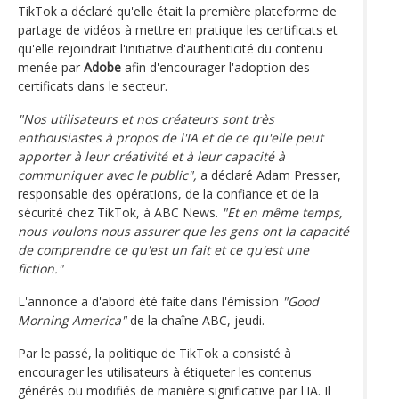
TikTok a déclaré qu'elle était la première plateforme de
partage de vidéos à mettre en pratique les certificats et
qu'elle rejoindrait l'initiative d'authenticité du contenu
menée par
Adobe
afin d'encourager l'adoption des
certificats dans le secteur.
"Nos utilisateurs et nos créateurs sont très
enthousiastes à propos de l'IA et de ce qu'elle peut
apporter à leur créativité et à leur capacité à
communiquer avec le public",
a déclaré Adam Presser,
responsable des opérations, de la confiance et de la
sécurité chez TikTok, à ABC News.
"Et en même temps,
nous voulons nous assurer que les gens ont la capacité
de comprendre ce qu'est un fait et ce qu'est une
fiction."
L'annonce a d'abord été faite dans l'émission
"Good
Morning America"
de la chaîne ABC, jeudi.
Par le passé, la politique de TikTok a consisté à
encourager les utilisateurs à étiqueter les contenus
générés ou modifiés de manière significative par l'IA. Il