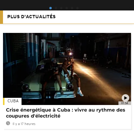
PLUS D'ACTUALITÉS
CUBA
01:54
Crise énergétique à Cuba : vivre au rythme des
coupures d'électricité
Il y a 17 heures