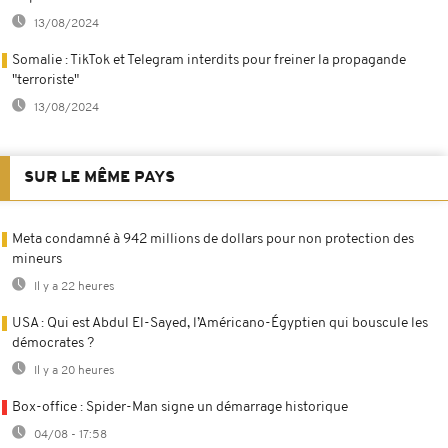
13/08/2024
Somalie : TikTok et Telegram interdits pour freiner la propagande
"terroriste"
13/08/2024
SUR LE MÊME PAYS
Meta condamné à 942 millions de dollars pour non protection des
mineurs
Il y a 22 heures
USA : Qui est Abdul El-Sayed, l’Américano-Égyptien qui bouscule les
démocrates ?
Il y a 20 heures
Box-office : Spider-Man signe un démarrage historique
04/08 - 17:58