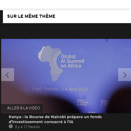
SUR LE MÊME THÈME
ALLER À LA VIDEO
Kenya : la Bourse de Nairobi prépare un fonds
d’investissement consacré à l’IA
Il y a 17 heures