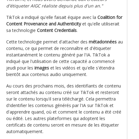
d'étiqueter AIGC réaliste depuis plus d'un an."
TikTok a indiqué qu'elle faisait équipe avec la
Coalition for
Content Provenance and Authenticity
et qu'elle utiliserait
sa technologie
Content Credentials
.
Cette technologie permet d'attacher des
métadonnées
au
contenu, ce qui permet de reconnaître et d'étiqueter
instantanément le contenu généré par l'IA. TikTok a
indiqué que l'utilisation de cette capacité a commencé
jeudi pour les
images
et les vidéos et qu'elle s'étendra
bientôt aux contenus audio uniquement.
Au cours des prochains mois, des identifiants de contenu
seront attachés au contenu créé sur TikTok et resteront
sur le contenu lorsqu'il sera téléchargé. Cela permettra
d'identifier les contenus générés par l'IA sur TikTok et
d'apprendre quand, où et comment le contenu a été créé
ou édité. Les autres plateformes qui adoptent les
certificats de contenu seront en mesure de les étiqueter
automatiquement.