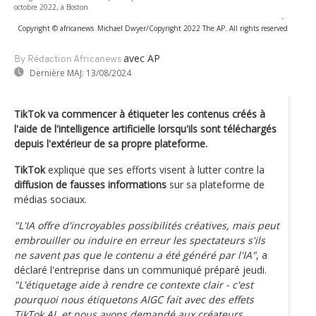
octobre 2022, à Boston
-
Copyright © africanews
Michael Dwyer/Copyright 2022 The AP. All rights reserved
avec AP
By Rédaction Africanews
Dernière MAJ:
13/08/2024
TikTok va commencer à étiqueter les contenus créés à
l'aide de l'intelligence artificielle lorsqu'ils sont téléchargés
depuis l'extérieur de sa propre plateforme.
TikTok
explique que ses efforts visent à lutter contre la
diffusion de fausses informations
sur sa plateforme de
médias sociaux.
"L'IA offre d'incroyables possibilités créatives, mais peut
embrouiller ou induire en erreur les spectateurs s'ils
ne savent pas que le contenu a été généré par l'IA"
, a
déclaré l'entreprise dans un communiqué préparé jeudi.
"L'étiquetage aide à rendre ce contexte clair - c'est
pourquoi nous étiquetons AIGC fait avec des effets
TikTok AI, et nous avons demandé aux créateurs