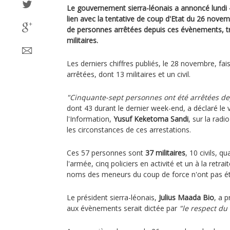
Le gouvernement sierra-léonais a annoncé lundi 
lien avec la tentative de coup d'Etat du 26 nove
de personnes arrêtées depuis ces évènements, t
militaires.
Les derniers chiffres publiés, le 28 novembre, fa
arrêtées, dont 13 militaires et un civil.
"Cinquante-sept personnes ont été arrêtées de
dont 43 durant le dernier week-end, a déclaré le 
l'Information,
Yusuf Keketoma Sandi
, sur la radi
les circonstances de ces arrestations.
Ces 57 personnes sont
37 militaires
, 10 civils, 
l'armée, cinq policiers en activité et un à la retrai
noms des meneurs du coup de force n'ont pas ét
Le président sierra-léonais,
Julius Maada Bio
, a 
aux évènements serait dictée par
"le respect du 