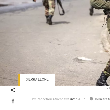
SIERRA LEONE
Un sol
avec AFP
Dernière M
By Rédaction Africanews