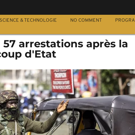
S
SCIENCE & TECHNOLOGIE
NO COMMENT
PROGR
 57 arrestations après la
coup d'Etat