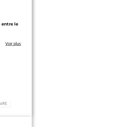
entre le
Voir plus
AIRE