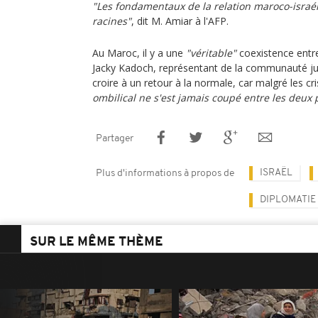
"Les fondamentaux de la relation maroco-israéli
racines"
, dit M. Amiar à l'AFP.
Au Maroc, il y a une
"véritable"
coexistence entre
Jacky Kadoch, représentant de la communauté ju
croire à un retour à la normale, car malgré les cri
ombilical ne s'est jamais coupé entre les deux 
Partager
ISRAËL
Plus d'informations à propos de
DIPLOMATIE
SUR LE MÊME THÈME