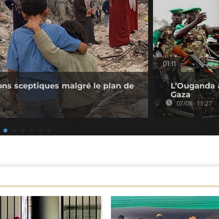
01:11
ions sceptiques malgré le plan de
L’Ouganda a
Gaza
07/08 - 11:27