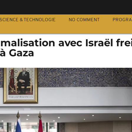
S
SCIENCE & TECHNOLOGIE
NO COMMENT
PROGR
rmalisation avec Israël fr
 à Gaza