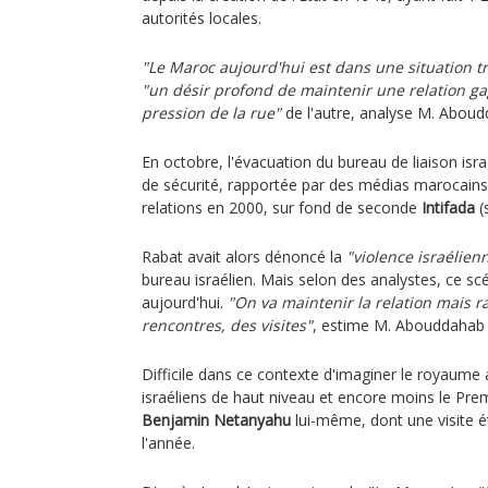
autorités locales.
"Le Maroc aujourd'hui est dans une situation tr
"un désir profond de maintenir une relation g
pression de la rue"
de l'autre, analyse M. Aboud
En octobre, l'évacuation du bureau de liaison isr
de sécurité, rapportée par des médias marocains,
relations en 2000, sur fond de seconde
Intifada
(
Rabat avait alors dénoncé la
"violence israélien
bureau israélien. Mais selon des analystes, ce sc
aujourd'hui.
"On va maintenir la relation mais r
rencontres, des visites"
, estime M. Abouddahab 
Difficile dans ce contexte d'imaginer le royaume 
israéliens de haut niveau et encore moins le Prem
Benjamin Netanyahu
lui-même, dont une visite éta
l'année.