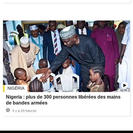
NIGÉRIA
02:08
Nigeria : plus de 300 personnes libérées des mains
de bandes armées
Il y a 20 heures