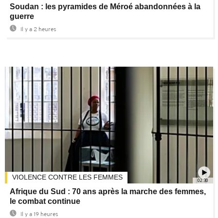
Soudan : les pyramides de Méroé abandonnées à la
guerre
Il y a 2 heures
VIOLENCE CONTRE LES FEMMES
02:30
Afrique du Sud : 70 ans après la marche des femmes,
le combat continue
Il y a 19 heures