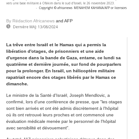
vers une base militaire à Ofakim dans le sud d'Israël, le 26 novembre 2023.
-
Copyright © africanews
MENAHEM KAHANA/AFP or licensors
By Rédaction Africanews
and AFP
Dernière MAJ:
13/08/2024
La trêve entre Israël et le Hamas qui a permis la
libération d'otages, de prisonniers et une aide
d'urgence dans la bande de Gaza, entame, ce lundi sa
quatrième et dernière journée, sur fond de pourparlers
pour la prolonger. En Israël, un hélicoptère militaire
rapatriait encore des otages libérés par le Hamas ce
dimanche.
Le ministre de la Santé d'Israël, Joseph Mendlovic, a
confirmé, lors d'une conférence de presse, que "les otages
sont bien arrivés et ont été admis discrètement à l'hôpital
où ils ont retrouvé leurs proches et ont commencé une
évaluation médicale menée par le personnel de l'hôpital
avec sensibilité et dévouement".