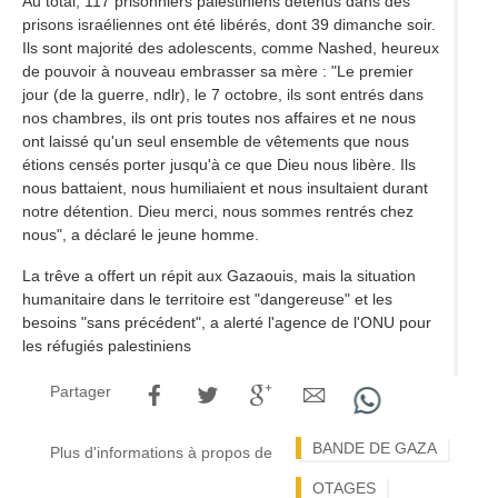
Au total, 117 prisonniers palestiniens détenus dans des
prisons israéliennes ont été libérés, dont 39 dimanche soir.
Ils sont majorité des adolescents, comme Nashed, heureux
de pouvoir à nouveau embrasser sa mère : "Le premier
jour (de la guerre, ndlr), le 7 octobre, ils sont entrés dans
nos chambres, ils ont pris toutes nos affaires et ne nous
ont laissé qu'un seul ensemble de vêtements que nous
étions censés porter jusqu'à ce que Dieu nous libère. Ils
nous battaient, nous humiliaient et nous insultaient durant
notre détention. Dieu merci, nous sommes rentrés chez
nous", a déclaré le jeune homme.
La trêve a offert un répit aux Gazaouis, mais la situation
humanitaire dans le territoire est "dangereuse" et les
besoins "sans précédent", a alerté l'agence de l'ONU pour
les réfugiés palestiniens
Partager
BANDE DE GAZA
Plus d'informations à propos de
OTAGES