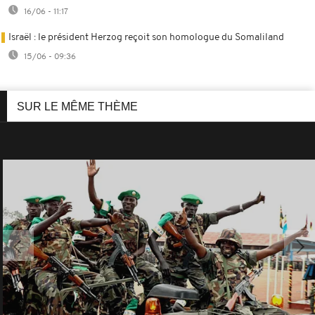
16/06 - 11:17
Israël : le président Herzog reçoit son homologue du Somaliland
15/06 - 09:36
SUR LE MÊME THÈME