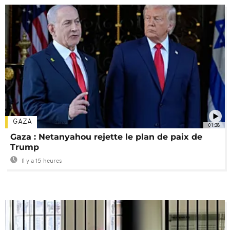
GAZA
01:38
Gaza : Netanyahou rejette le plan de paix de
Trump
Il y a 15 heures