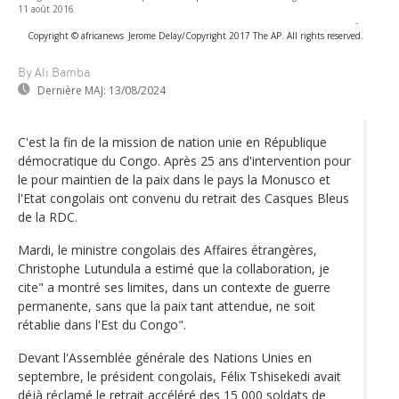
11 août 2016
-
Copyright © africanews
Jerome Delay/Copyright 2017 The AP. All rights reserved.
By Ali Bamba
Dernière MAJ:
13/08/2024
C'est la fin de la mission de nation unie en République
démocratique du Congo. Après 25 ans d'intervention pour
le pour maintien de la paix dans le pays la Monusco et
l'Etat congolais ont convenu du retrait des Casques Bleus
de la RDC.
Mardi, le ministre congolais des Affaires étrangères,
Christophe Lutundula a estimé que la collaboration, je
cite" a montré ses limites, dans un contexte de guerre
permanente, sans que la paix tant attendue, ne soit
rétablie dans l'Est du Congo".
Devant l'Assemblée générale des Nations Unies en
septembre, le président congolais, Félix Tshisekedi avait
déjà réclamé le retrait accéléré des 15 000 soldats de