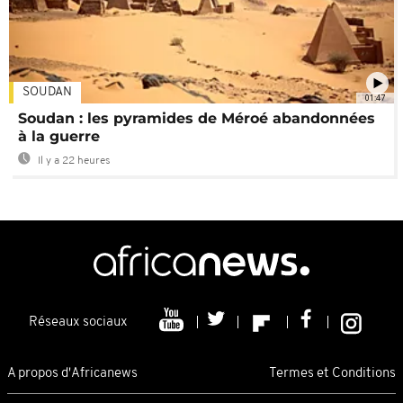
SOUDAN
01:47
Soudan : les pyramides de Méroé abandonnées
à la guerre
Il y a 22 heures
Réseaux sociaux
A propos d'Africanews
Termes et Conditions