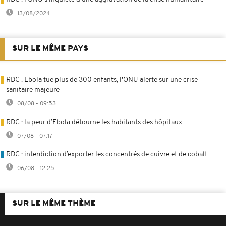
13/08/2024
SUR LE MÊME PAYS
RDC : Ebola tue plus de 300 enfants, l'ONU alerte sur une crise
sanitaire majeure
08/08 - 09:53
RDC : la peur d’Ebola détourne les habitants des hôpitaux
07/08 - 07:17
RDC : interdiction d’exporter les concentrés de cuivre et de cobalt
06/08 - 12:25
SUR LE MÊME THÈME