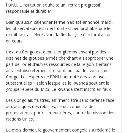
l'ONU. L'institution souhaite un "retrait progressif,
responsable et durable".
Bien qu’aucun calendrier ferme n’ait été annoncé mardi,
les observateurs estiment qu’il est peu probable que le
retrait soit accéléré avant la fin du cycle électoral actuel
en cours.
L’est du Congo est depuis longtemps envahi par des
dizaines de groupes armés cherchant à s’approprier une
part de l’or et d’autres ressources de la région. Certains
auraient discrètement été soutenus par les voisins du
Congo. Les experts de l’ONU ont noté des « preuves
substantielles » selon lesquelles le Rwanda soutient le
groupe rebelle du M23. Le Rwanda s'est inscrit en faux.
Les Congolais frustrés, affirment être sans défense face
aux attaques des rebelles, ce qui conduit à des
protestations, parfois meurtrières, contre la mission des
Nations Unies.
Le mois dernier, le gouvernement congolais a réclamé le