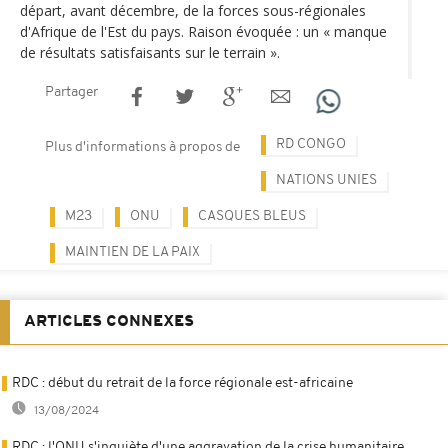
départ, avant décembre, de la forces sous-régionales
d'Afrique de l'Est du pays. Raison évoquée : un « manque
de résultats satisfaisants sur le terrain ».
Partager
RD CONGO
Plus d'informations à propos de
NATIONS UNIES
M23
ONU
CASQUES BLEUS
MAINTIEN DE LA PAIX
ARTICLES CONNEXES
RDC : début du retrait de la force régionale est-africaine
13/08/2024
RDC : l'ONU s'inquiète d'une aggravation de la crise humanitaire