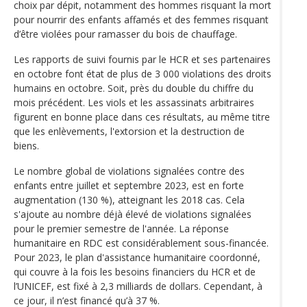
choix par dépit, notamment des hommes risquant la mort
pour nourrir des enfants affamés et des femmes risquant
d’être violées pour ramasser du bois de chauffage.
Les rapports de suivi fournis par le HCR et ses partenaires
en octobre font état de plus de 3 000 violations des droits
humains en octobre. Soit, près du double du chiffre du
mois précédent. Les viols et les assassinats arbitraires
figurent en bonne place dans ces résultats, au même titre
que les enlèvements, l'extorsion et la destruction de
biens.
Le nombre global de violations signalées contre des
enfants entre juillet et septembre 2023, est en forte
augmentation (130 %), atteignant les 2018 cas. Cela
s'ajoute au nombre déjà élevé de violations signalées
pour le premier semestre de l'année. La réponse
humanitaire en RDC est considérablement sous-financée.
Pour 2023, le plan d'assistance humanitaire coordonné,
qui couvre à la fois les besoins financiers du HCR et de
l’UNICEF, est fixé à 2,3 milliards de dollars. Cependant, à
ce jour, il n’est financé qu’à 37 %.