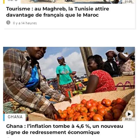
01:01
Tourisme : au Maghreb, la Tunisie attire
davantage de français que le Maroc
Il y a 14 heures
GHANA
00:51
Ghana : l’inflation tombe à 4,6 %, un nouveau
signe de redressement économique