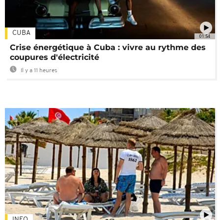
CUBA
01:54
Crise énergétique à Cuba : vivre au rythme des
coupures d'électricité
Il y a 11 heures
INFO