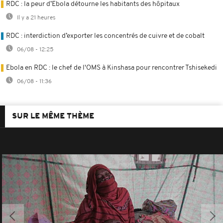
RDC : la peur d’Ebola détourne les habitants des hôpitaux
Il y a 21 heures
RDC : interdiction d’exporter les concentrés de cuivre et de cobalt
06/08 - 12:25
Ebola en RDC : le chef de l'OMS à Kinshasa pour rencontrer Tshisekedi
06/08 - 11:36
SUR LE MÊME THÈME