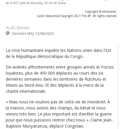
de la RDC près de Kibumba, 20 km de Goma.
-
Copyright © africanews
Justin Kabumba/Copyright 2021 The AP. All rights reserved.
By Ali Bamba
Dernière MAJ:
13/08/2024
La crise humanitaire inquiète les Nations unies dans l'Est
de la République démocratique du Congo.
De violents affrontements entre groupes armés et Forces
loyalistes, plus de 450 000 déplacés au cours des six
dernières semaines dans les territoires de Rutshuru et
Masisi au Nord-Kivu. Et des déplacés à la merci de la
charité internationale.
« Mais nous ne voulons pas de cette vie de mendicité. À
la maison, nous avions des champs, du bétail et nous
vivions très bien. Le plus important est d’arrêter la guerre
pour que nous puissions rentrer chez nous ». Clame Jean-
Baptiste Munyanzinza, déplacé Congolais.