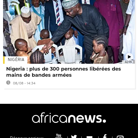
NIGÉRIA
02:08
Nigeria : plus de 300 personnes libérées des
mains de bandes armées
08/08 - 14:34