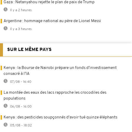
Gaza : Netanyahou rejette le plan de paix de Trump
Il y a 2 heures
Argentine : hommage national au père de Lionel Messi
Il y a 3 heures
SUR LE MÊME PAYS
Kenya : la Bourse de Nairobi prépare un fonds d’investissement
consacré à l’IA
07/08 - 16:40
La montée des eaux des lacs rapproche les crocodiles des
populations
06/08 - 16:00
Kenya : des pesticides soupçonnés d'avoir tué quinze éléphants
05/08 - 18:02