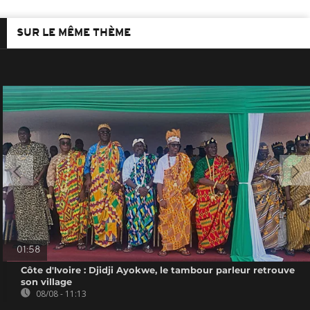
SUR LE MÊME THÈME
01:58
Côte d'Ivoire : Djidji Ayokwe, le tambour parleur retrouve
son village
08/08 - 11:13