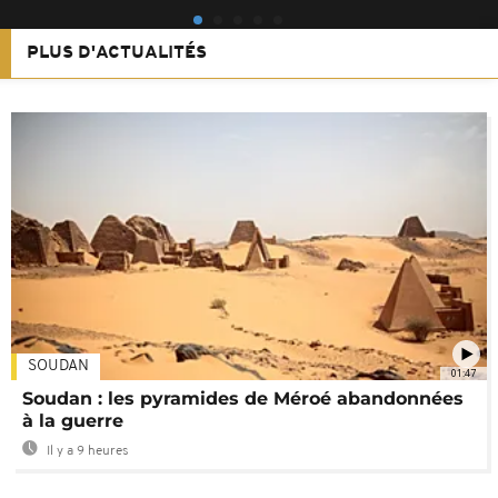
PLUS D'ACTUALITÉS
SOUDAN
01:47
Soudan : les pyramides de Méroé abandonnées
à la guerre
Il y a 9 heures