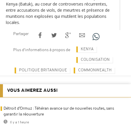
Kenya (Batuk), au coeur de controverses récurrentes,
entre accusations de viols, de meurtres et présence de
munitions non explosées qui mutilent les populations
locales.
Partager
KENYA
Plus d'informations à propos de
COLONISATION
POLITIQUE BRITANNIQUE
COMMONWEALTH
VOUS AIMEREZ AUSSI
Détroit d’Ormuz : Téhéran avance sur de nouvelles routes, sans
garantir la réouverture
Il y a 1 heure