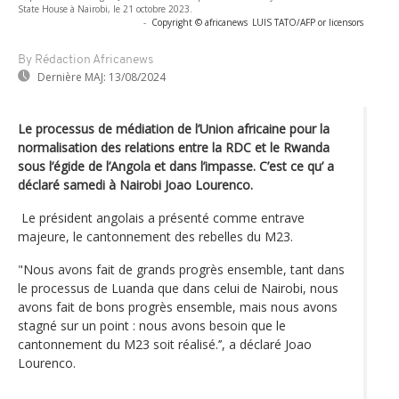
State House à Nairobi, le 21 octobre 2023.
-
Copyright © africanews
LUIS TATO/AFP or licensors
By Rédaction Africanews
Dernière MAJ:
13/08/2024
Le processus de médiation de l’Union africaine pour la
normalisation des relations entre la RDC et le Rwanda
sous l’égide de l’Angola et dans l’impasse. C’est ce qu’ a
déclaré samedi à Nairobi Joao Lourenco.
Le président angolais a présenté comme entrave
majeure, le cantonnement des rebelles du M23.
"Nous avons fait de grands progrès ensemble, tant dans
le processus de Luanda que dans celui de Nairobi, nous
avons fait de bons progrès ensemble, mais nous avons
stagné sur un point : nous avons besoin que le
cantonnement du M23 soit réalisé.’’, a déclaré Joao
Lourenco.