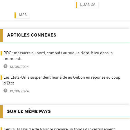
LUANDA
M23
ARTICLES CONNEXES
RDC : massacre au nord, combats au sud, le Nord-Kivu dans la
tourmente
13/08/2024
Les Etats-Unis suspendent leur aide au Gabon en réponse au coup
d'Etat
13/08/2024
SUR LE MÊME PAYS
Kenya : la Bourse de Nairobi prépare un fonds d’investissement