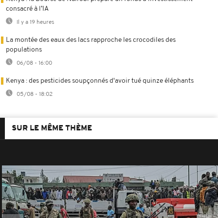
consacré à l’IA
Il y a 19 heures
La montée des eaux des lacs rapproche les crocodiles des
populations
06/08 - 16:00
Kenya : des pesticides soupçonnés d'avoir tué quinze éléphants
05/08 - 18:02
SUR LE MÊME THÈME