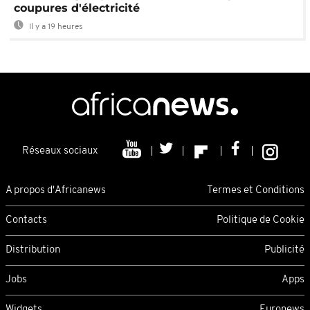
coupures d'électricité
Il y a 19 heures
Réseaux sociaux
A propos d'Africanews
Termes et Conditions
Contacts
Politique de Cookie
Distribution
Publicité
Jobs
Apps
Widgets
Euronews