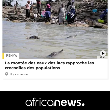
KENYA
02:04
La montée des eaux des lacs rapproche les
crocodiles des populations
Il y a 6 heures