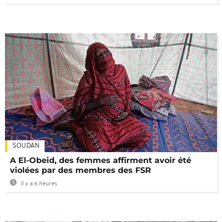
SOUDAN
A El-Obeid, des femmes affirment avoir été
violées par des membres des FSR
Il y a 6 heures