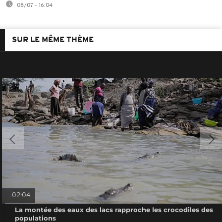
08/07 - 16:04
SUR LE MÊME THÈME
02:04
La montée des eaux des lacs rapproche les crocodiles des
populations