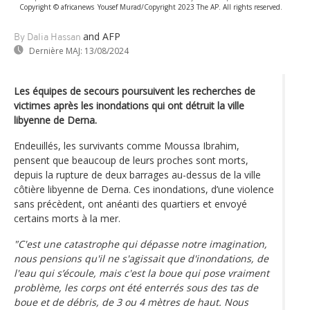
Copyright © africanews
Yousef Murad/Copyright 2023 The AP. All rights reserved.
and AFP
By Dalia Hassan
Dernière MAJ:
13/08/2024
Les équipes de secours poursuivent les recherches de
victimes après les inondations qui ont détruit la ville
libyenne de Derna.
Endeuillés, les survivants comme Moussa Ibrahim,
pensent que beaucoup de leurs proches sont morts,
depuis la rupture de deux barrages au-dessus de la ville
côtière libyenne de Derna. Ces inondations, d’une violence
sans précèdent, ont anéanti des quartiers et envoyé
certains morts à la mer.
"C'est une catastrophe qui dépasse notre imagination,
nous pensions qu'il ne s'agissait que d'inondations, de
l'eau qui s’écoule, mais c'est la boue qui pose vraiment
problème, les corps ont été enterrés sous des tas de
boue et de débris, de 3 ou 4 mètres de haut. Nous