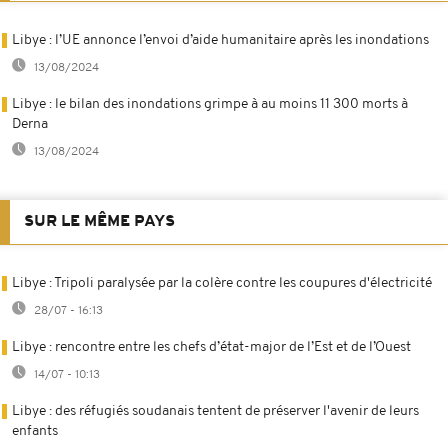
Libye : l’UE annonce l’envoi d’aide humanitaire après les inondations
13/08/2024
Libye : le bilan des inondations grimpe à au moins 11 300 morts à
Derna
13/08/2024
SUR LE MÊME PAYS
Libye : Tripoli paralysée par la colère contre les coupures d'électricité
28/07 - 16:13
Libye : rencontre entre les chefs d’état-major de l’Est et de l’Ouest
14/07 - 10:13
Libye : des réfugiés soudanais tentent de préserver l'avenir de leurs
enfants