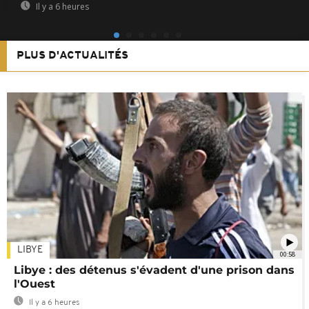
Il y a 6 heures
PLUS D'ACTUALITÉS
LIBYE
00:58
Libye : des détenus s'évadent d'une prison dans
l'Ouest
Il y a 6 heures