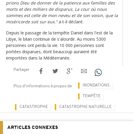
prions Dieu de donner de la patience aux familles des
morts et des milliers de disparus. La cour où nous
sommes est celle de mon neveu et de son voisin, que la
miséricorde soit sur eux."
a-t-il déclaré.
Depuis le passage de la tempête Daniel dans l'est de la
Libye, le bilan continue de s'alourdir. Au moins 5300
personnes ont perdu la vie. 10 000 personnes sont
portées disparues, dont beaucoup auraient été
emportées dans la Méditerranée.
Partager
INONDATIONS
Plus d'informations à propos de
TEMPÊTE
CATASTROPHE
CATASTROPHE NATURELLE
ARTICLES CONNEXES