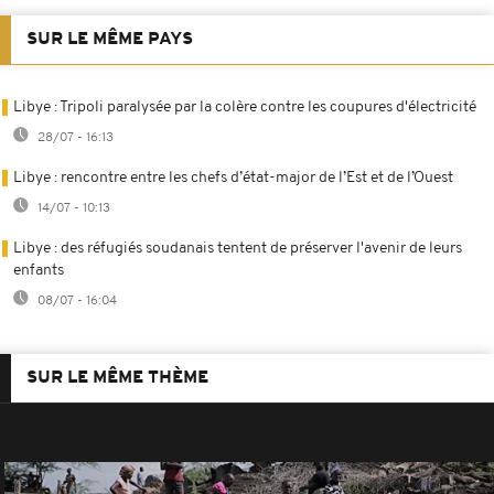
SUR LE MÊME PAYS
Libye : Tripoli paralysée par la colère contre les coupures d'électricité
28/07 - 16:13
Libye : rencontre entre les chefs d’état-major de l’Est et de l’Ouest
14/07 - 10:13
Libye : des réfugiés soudanais tentent de préserver l'avenir de leurs
enfants
08/07 - 16:04
SUR LE MÊME THÈME