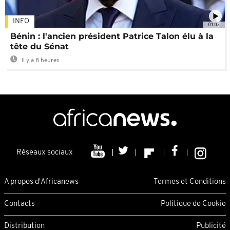
INFO
01:02
Bénin : l'ancien président Patrice Talon élu à la
tête du Sénat
Il y a 8 heures
Réseaux sociaux
A propos d'Africanews
Termes et Conditions
Contacts
Politique de Cookie
Distribution
Publicité