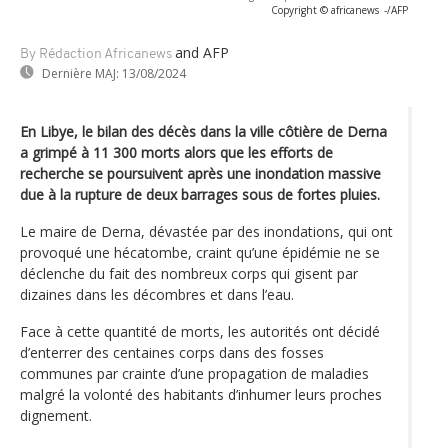
Copyright © africanews
-/AFP
and AFP
By Rédaction Africanews
Dernière MAJ:
13/08/2024
En Libye, le bilan des décès dans la ville côtière de Derna
a grimpé à 11 300 morts alors que les efforts de
recherche se poursuivent après une inondation massive
due à la rupture de deux barrages sous de fortes pluies.
Le maire de Derna, dévastée par des inondations, qui ont
provoqué une hécatombe, craint qu’une épidémie ne se
déclenche du fait des nombreux corps qui gisent par
dizaines dans les décombres et dans l’eau.
Face à cette quantité de morts, les autorités ont décidé
d’enterrer des centaines corps dans des fosses
communes par crainte d’une propagation de maladies
malgré la volonté des habitants d’inhumer leurs proches
dignement.