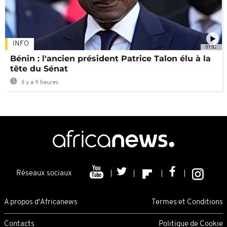
INFO
01:02
Bénin : l'ancien président Patrice Talon élu à la
tête du Sénat
Il y a 9 heures
Réseaux sociaux
A propos d'Africanews
Termes et Conditions
Contacts
Politique de Cookie