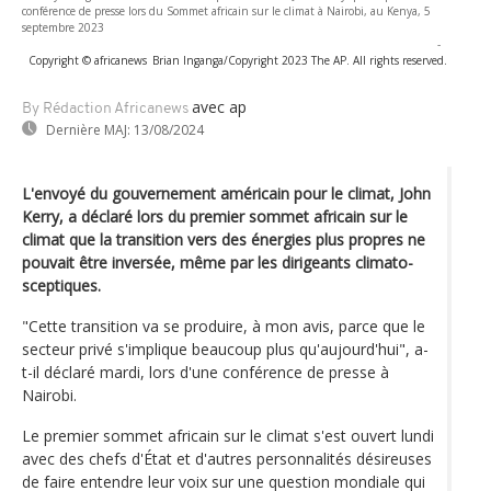
conférence de presse lors du Sommet africain sur le climat à Nairobi, au Kenya, 5
septembre 2023
-
Copyright © africanews
Brian Inganga/Copyright 2023 The AP. All rights reserved.
avec ap
By Rédaction Africanews
Dernière MAJ:
13/08/2024
L'envoyé du gouvernement américain pour le climat, John
Kerry, a déclaré lors du premier sommet africain sur le
climat que la transition vers des énergies plus propres ne
pouvait être inversée, même par les dirigeants climato-
sceptiques.
"Cette transition va se produire, à mon avis, parce que le
secteur privé s'implique beaucoup plus qu'aujourd'hui", a-
t-il déclaré mardi, lors d'une conférence de presse à
Nairobi.
Le premier sommet africain sur le climat s'est ouvert lundi
avec des chefs d'État et d'autres personnalités désireuses
de faire entendre leur voix sur une question mondiale qui