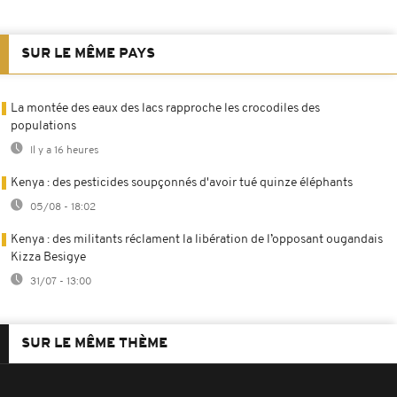
SUR LE MÊME PAYS
La montée des eaux des lacs rapproche les crocodiles des
populations
Il y a 16 heures
Kenya : des pesticides soupçonnés d'avoir tué quinze éléphants
05/08 - 18:02
Kenya : des militants réclament la libération de l’opposant ougandais
Kizza Besigye
31/07 - 13:00
SUR LE MÊME THÈME