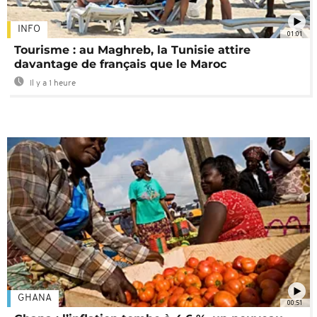
INFO
01:01
Tourisme : au Maghreb, la Tunisie attire
davantage de français que le Maroc
Il y a 1 heure
GHANA
00:51