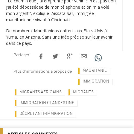
"Le chemin que j'ai emprunté pour venir ici n'est pas bon,
j’ai été dépossédée de mon téléphone et on m'a volé
mon argent.’’, explique Aissata Sall, immigrée
mauritanienne vivant à Cincinnati.
De nombreux Mauritaniens entrent aux États-Unis à
Yuma, en Arizona. Sans une idée précise sur leur avenir
dans ce pays.
Partager
MAURITANIE
Plus d'informations à propos de
IMMIGRATION
MIGRANTS AFRICAINS
MIGRANTS
IMMIGRATION CLANDESTINE
DÉCRET ANTI-IMMIGRATION