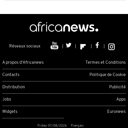
Réseaux sociaux
A propos d'Africanews
Termes et Conditions
Contacts
Politique de Cookie
Distribution
Publicité
Jobs
Apps
Widgets
Euronews
Friday 07/08/2026