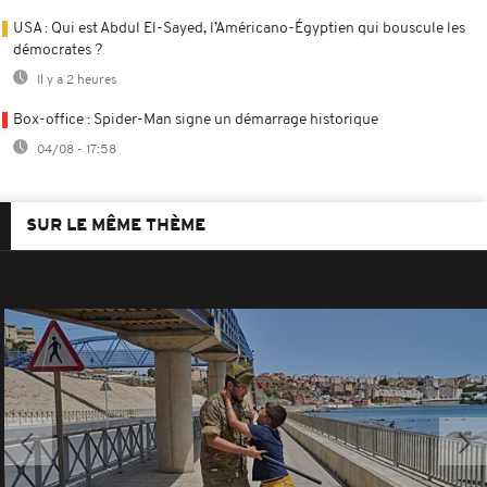
USA : Qui est Abdul El-Sayed, l’Américano-Égyptien qui bouscule les
démocrates ?
Il y a 2 heures
Box-office : Spider-Man signe un démarrage historique
04/08 - 17:58
SUR LE MÊME THÈME