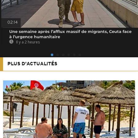
02:14
Une semaine après l’afflux massif de migrants, Ceuta face
à l’urgence humanitaire
Il y a 2 heures
PLUS D'ACTUALITÉS