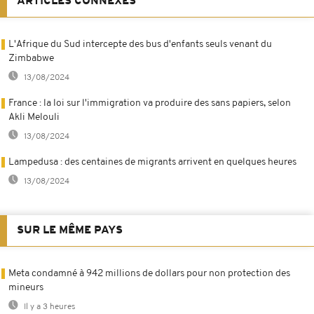
ARTICLES CONNEXES
L'Afrique du Sud intercepte des bus d'enfants seuls venant du
Zimbabwe
13/08/2024
France : la loi sur l'immigration va produire des sans papiers, selon
Akli Melouli
13/08/2024
Lampedusa : des centaines de migrants arrivent en quelques heures
13/08/2024
SUR LE MÊME PAYS
Meta condamné à 942 millions de dollars pour non protection des
mineurs
Il y a 3 heures