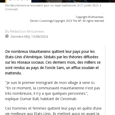
Des Mauritaniens se réunissent pour un repas traditionnel, le 21 juillet 2023, à
Cincinnati
-
Copyright © africanews
Darron Cummings/Copyright 2023 The AP. All rights reserved.
By Rédaction Africanews
Dernière MAJ:
13/08/2024
De nombreux Mauritaniens quittent leur pays pour les
Etats-Unis d'Amérique. Séduits par les théories diffusées
sur les réseaux sociaux. Ces derniers mois, des milliers se
sont rendus au pays de l'oncle Sam, un afflux soudain et
inattendu.
"Je suis le premier immigrant de mon village à venir ici.
"En ce moment, la communauté mauritanienne n'est pas
très nombreuse, il n'y a que quelques personnes.’’,
explique Oumar Ball, habitant de Cincinnati.
Ces hommes et femmes quittent leur pays en quête d’une
vie meilleure aux Etats-Unis. Ils mettent aussi en avant la