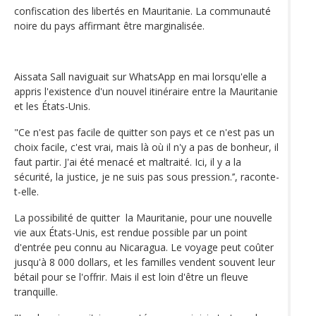
confiscation des libertés en Mauritanie. La communauté
noire du pays affirmant être marginalisée.
Aissata Sall naviguait sur WhatsApp en mai lorsqu'elle a
appris l'existence d'un nouvel itinéraire entre la Mauritanie
et les États-Unis.
"Ce n'est pas facile de quitter son pays et ce n'est pas un
choix facile, c'est vrai, mais là où il n'y a pas de bonheur, il
faut partir. J'ai été menacé et maltraité. Ici, il y a la
sécurité, la justice, je ne suis pas sous pression.’’, raconte-
t-elle.
La possibilité de quitter la Mauritanie, pour une nouvelle
vie aux États-Unis, est rendue possible par un point
d'entrée peu connu au Nicaragua. Le voyage peut coûter
jusqu'à 8 000 dollars, et les familles vendent souvent leur
bétail pour se l'offrir. Mais il est loin d'être un fleuve
tranquille.