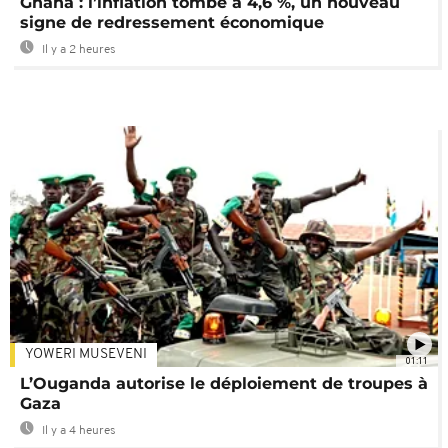
Ghana : l’inflation tombe à 4,6 %, un nouveau
signe de redressement économique
Il y a 2 heures
YOWERI MUSEVENI
01:11
L’Ouganda autorise le déploiement de troupes à
Gaza
Il y a 4 heures