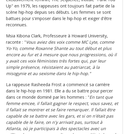
Up" en 1979, les rappeuses ont toujours fait partie de la
scène hip-hop depuis ses débuts. Les femmes se sont
battues pour s'imposer dans le hip-hop et exiger d'être
reconnues.
Msia Kibona Clark, Professeure à Howard University,
raconte : "
Vous aviez des voix comme MC Lyte, comme
Yo-Yo, comme Roxanne Shante au tout début et plus
encore au fur et à mesure que nous progressions, où il
y avait ces voix féministes très fortes qui, par leur
simple présence, résistaient au patriarcat, à la
misogynie et au sexisme dans le hip-hop."
La rappeuse Rasheeda Frost a commencé sa carrière
dans le hip-hop en 1981. Elle a du se battre pour percer
dans ce monde dominé par les hommes : "
En tant que
femme emcee, il fallait gagner le respect, vous savez, et
il fallait se montrer et se faire remarquer. Il fallait être
capable de se battre avec les gars, et si on n'était pas
capable de le faire, on n'y arrivait pas, surtout à
Atlanta, où je participais à des spectacles avec un