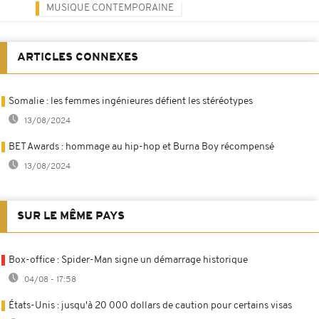
MUSIQUE CONTEMPORAINE
ARTICLES CONNEXES
Somalie : les femmes ingénieures défient les stéréotypes
13/08/2024
BET Awards : hommage au hip-hop et Burna Boy récompensé
13/08/2024
SUR LE MÊME PAYS
Box-office : Spider-Man signe un démarrage historique
04/08 - 17:58
États-Unis : jusqu'à 20 000 dollars de caution pour certains visas