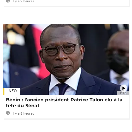
Il y a 9 heures
INFO
01:02
Bénin : l'ancien président Patrice Talon élu à la
tête du Sénat
Il y a 8 heures