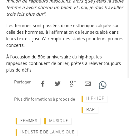
million de rappeurs masculins, alors que j'étais la seule
femme à avoir obtenu un billet. Et moi, je dois travailler
trois fois plus dur"
.
Les femmes sont passées d'une esthétique calquée sur
celle des hommes, à l'affirmation de leur sexualité dans
leurs textes, jusqu'à remplir des stades pour leurs propres
concerts.
À l'occasion du 50e anniversaire du hip-hop, les
rappeuses continuent de briller, prêtes à relever toujours
plus de défis.
Partager
HIP-HOP
Plus d'informations à propos de
RAP
FEMMES
MUSIQUE
INDUSTRIE DE LA MUSIQUE