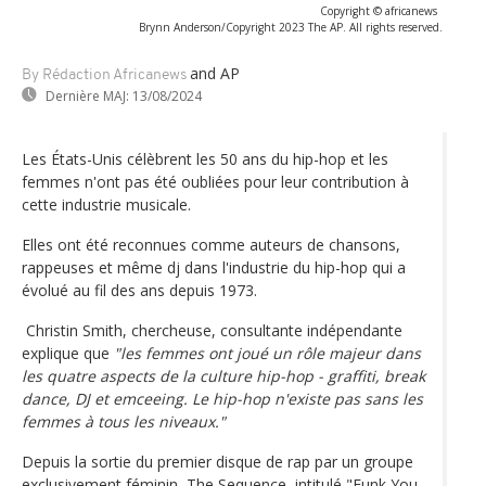
Copyright © africanews
Brynn Anderson/Copyright 2023 The AP. All rights reserved.
and AP
By Rédaction Africanews
Dernière MAJ:
13/08/2024
Les États-Unis célèbrent les 50 ans du hip-hop et les
femmes n'ont pas été oubliées pour leur contribution à
cette industrie musicale.
Elles ont été reconnues comme auteurs de chansons,
rappeuses et même dj dans l'industrie du hip-hop qui a
évolué au fil des ans depuis 1973.
Christin Smith, chercheuse, consultante indépendante
explique que
"les femmes ont joué un rôle majeur dans
les quatre aspects de la culture hip-hop - graffiti, break
dance, DJ et emceeing. Le hip-hop n'existe pas sans les
femmes à tous les niveaux."
Depuis la sortie du premier disque de rap par un groupe
exclusivement féminin, The Sequence, intitulé "Funk You