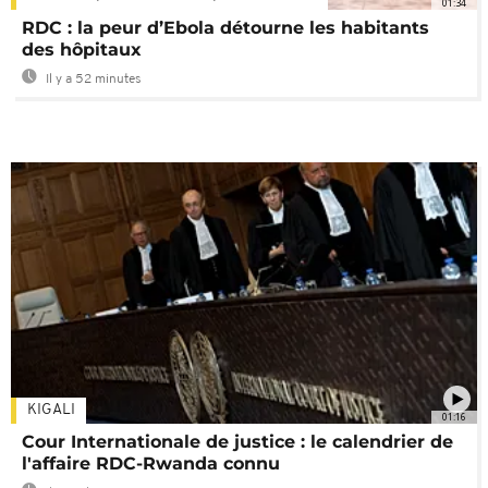
01:34
RDC : la peur d’Ebola détourne les habitants
des hôpitaux
Il y a 52 minutes
KIGALI
01:16
Cour Internationale de justice : le calendrier de
l'affaire RDC-Rwanda connu