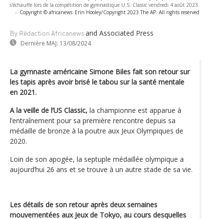
s'échauffe lors de la compétition de gymnastique U.S. Classic vendredi 4 août 2023.
-
Copyright © africanews
Erin Hooley/Copyright 2023 The AP. All rights reserved
and Associated Press
By Rédaction Africanews
Dernière MAJ:
13/08/2024
La gymnaste américaine Simone Biles fait son retour sur
les tapis après avoir brisé le tabou sur la santé mentale
en 2021.
A la veille de l’US Classic,
la championne est apparue à
l’entraînement pour sa première rencontre depuis sa
médaille de bronze à la poutre aux Jeux Olympiques de
2020.
Loin de son apogée, la septuple médaillée olympique a
aujourd’hui 26 ans et se trouve à un autre stade de sa vie.
Les détails de son retour après deux semaines
mouvementées aux Jeux de Tokyo, au cours desquelles