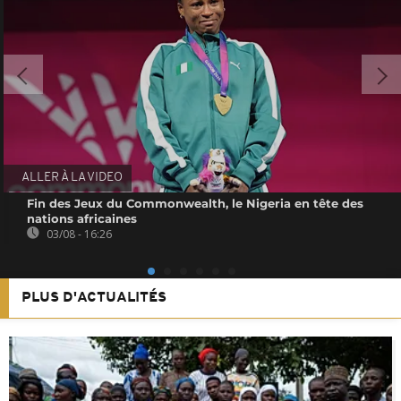
ALLER À LA VIDEO
Fin des Jeux du Commonwealth, le Nigeria en tête des
nations africaines
03/08 - 16:26
PLUS D'ACTUALITÉS