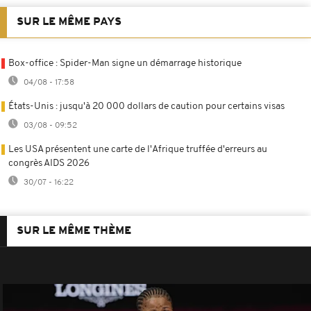
SUR LE MÊME PAYS
Box-office : Spider-Man signe un démarrage historique
04/08 - 17:58
États-Unis : jusqu'à 20 000 dollars de caution pour certains visas
03/08 - 09:52
Les USA présentent une carte de l'Afrique truffée d'erreurs au
congrès AIDS 2026
30/07 - 16:22
SUR LE MÊME THÈME