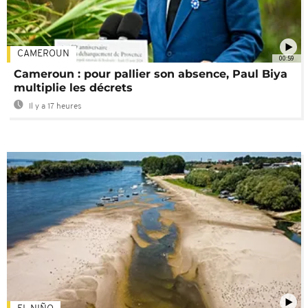
CAMEROUN
00:59
Cameroun : pour pallier son absence, Paul Biya
multiplie les décrets
Il y a 17 heures