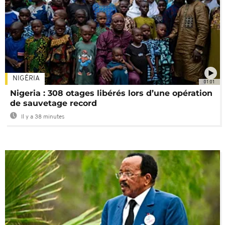
NIGÉRIA
01:01
Nigeria : 308 otages libérés lors d’une opération
de sauvetage record
Il y a 38 minutes