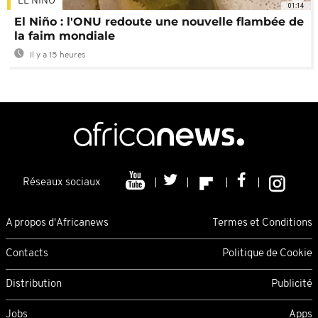
EL NIÑO
01:14
El Niño : l'ONU redoute une nouvelle flambée de
la faim mondiale
Il y a 15 heures
Réseaux sociaux
A propos d'Africanews
Termes et Conditions
Contacts
Politique de Cookie
Distribution
Publicité
Jobs
Apps