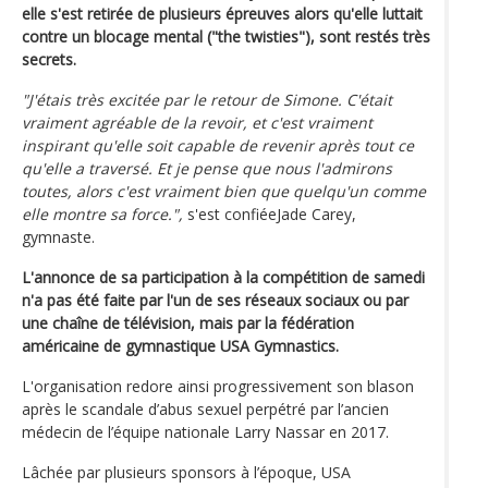
elle s'est retirée de plusieurs épreuves alors qu'elle luttait
contre un blocage mental ("the twisties"), sont restés très
secrets.
"J'étais très excitée par le retour de Simone. C'était
vraiment agréable de la revoir, et c'est vraiment
inspirant qu'elle soit capable de revenir après tout ce
qu'elle a traversé. Et je pense que nous l'admirons
toutes, alors c'est vraiment bien que quelqu'un comme
elle montre sa force.",
s'est confiéeJade Carey,
gymnaste.
L'annonce de sa participation à la compétition de samedi
n'a pas été faite par l'un de ses réseaux sociaux ou par
une chaîne de télévision, mais par la fédération
américaine de gymnastique USA Gymnastics.
L'organisation redore ainsi progressivement son blason
après le scandale d’abus sexuel perpétré par l’ancien
médecin de l’équipe nationale Larry Nassar en 2017.
Lâchée par plusieurs sponsors à l’époque, USA