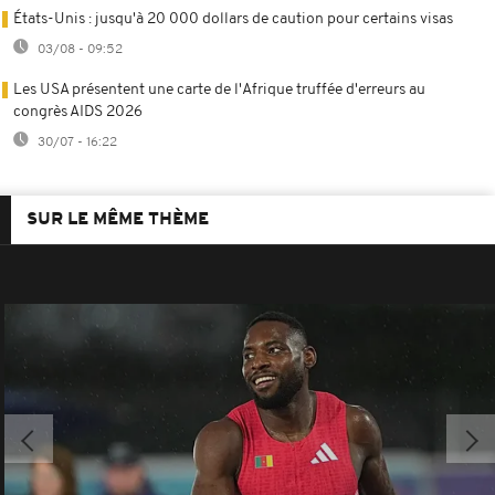
États-Unis : jusqu'à 20 000 dollars de caution pour certains visas
03/08 - 09:52
Les USA présentent une carte de l'Afrique truffée d'erreurs au
congrès AIDS 2026
30/07 - 16:22
SUR LE MÊME THÈME