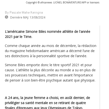
Copyright © africanews
LIONEL BONAVENTURE/AFP or licensors
By Pascale Mahe Keingna
Dernière MAJ:
13/08/2024
L’américaine Simone Biles nommée athlète de l'année
2021 par le Time.
Comme chaque année au mois de décembre, la rédaction
du magazine hebdomadaire américain a décerné l’une de
ses distinctions à la personnalité sportive de l’année.
Simone Biles emporte donc le titre sportif 2021 et pour
cause. L’athlète la plus décorée au monde a su en plus de
ses prouesses techniques, mettre en avant l’importance
de penser à son bien-être psychique autant que physique.
A 24 ans, la jeune femme a choisi, en août dernier, de
privilégier sa santé mentale en se retirant de quatre
finales d’épreuves aux Jeux Olympiques de Tokyo.