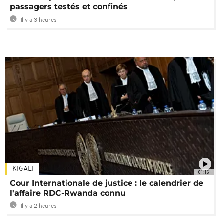
passagers testés et confinés
Il y a 3 heures
KIGALI
01:16
Cour Internationale de justice : le calendrier de
l'affaire RDC-Rwanda connu
Il y a 2 heures