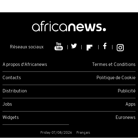
Réseaux sociaux
A propos d'Africanews
Termes et Conditions
Contacts
Politique de Cookie
Distribution
Publicité
Jobs
Apps
Widgets
Euronews
Friday 07/08/2026