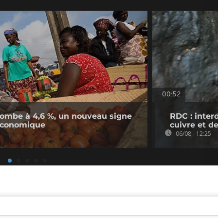
00:52
n tombe à 4,6 %, un nouveau signe
RDC : inter
économique
cuivre et d
06/08 - 12:25