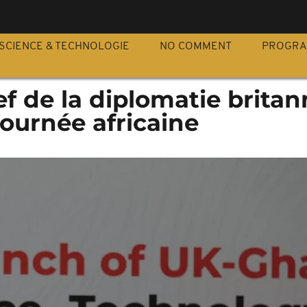
S
SCIENCE & TECHNOLOGIE
NO COMMENT
PROGR
ef de la diplomatie brita
ournée africaine