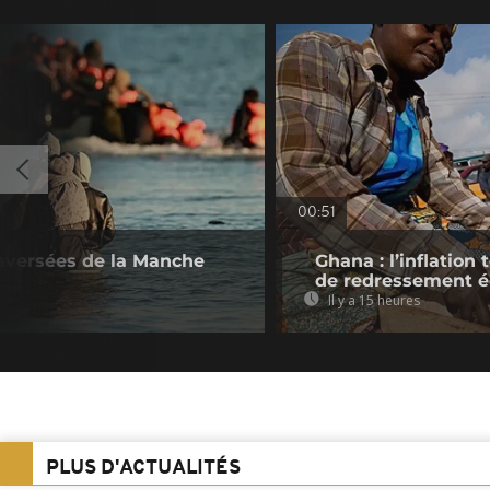
00:51
raversées de la Manche
Ghana : l’inflatio
de redressement 
Il y a 15 heures
PLUS D'ACTUALITÉS