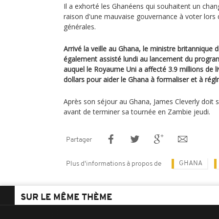
Il a exhorté les Ghanéens qui souhaitent un cha
raison d'une mauvaise gouvernance à voter lors 
générales.
Arrivé la veille au Ghana, le ministre britannique 
également assisté lundi au lancement du prog
auquel le Royaume Uni a affecté 3.9 millions de liv
dollars pour aider le Ghana à formaliser et à rég
Après son séjour au Ghana, James Cleverly doit s
avant de terminer sa tournée en Zambie jeudi.
Partager
GHANA
Plus d'informations à propos de
SUR LE MÊME THÈME