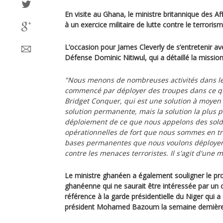
En visite au Ghana, le ministre britannique des Af
à un exercice militaire de lutte contre le terrorism
L’occasion pour James Cleverly de s’entretenir av
Défense Dominic Nitiwul, qui a détaillé la missio
"Nous menons de nombreuses activités dans l
commencé par déployer des troupes dans ce q
Bridget Conquer, qui est une solution à moyen t
solution permanente, mais la solution la plus 
déploiement de ce que nous appelons des solda
opérationnelles de fort que nous sommes en trai
bases permanentes que nous voulons déployer 
contre les menaces terroristes. Il s'agit d'une 
Le ministre ghanéen a également souligner le pr
ghanéenne qui ne saurait être intéressée par un co
référence à la garde présidentielle du Niger qui
président Mohamed Bazoum la semaine dernière