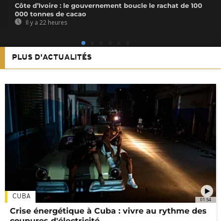
Côte d’Ivoire : le gouvernement boucle le rachat de 100
000 tonnes de cacao
Il y a 22 heures
PLUS D'ACTUALITÉS
CUBA
01:54
Crise énergétique à Cuba : vivre au rythme des
coupures d'électricité