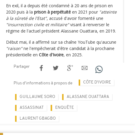
En exil, il a depuis été condamné à 20 ans de prison en
2020 puis à la
prison à perpétuité
en 2021 pour
"atteinte
à la sûreté de l'Etat"
, accusé d'avoir fomenté une
"insurrection civile et militaire"
visant à renverser le
régime de l'actuel président Alassane Ouattara, en 2019.
Début mai, il a affirmé sur sa chaîne YouTube qu'aucune
"raison"
ne l'empêcherait d'être candidat à la prochaine
présidentielle en
Côte d'Ivoire
, en 2025.
Partager
CÔTE D'IVOIRE
Plus d'informations à propos de
GUILLAUME SORO
ALASSANE OUATTARA
ASSASSINAT
ENQUÊTE
LAURENT GBAGBO