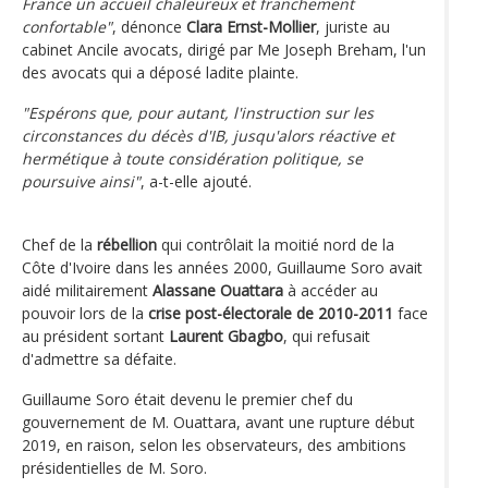
France un accueil chaleureux et franchement
confortable"
, dénonce
Clara Ernst-Mollier
, juriste au
cabinet Ancile avocats, dirigé par Me Joseph Breham, l'un
des avocats qui a déposé ladite plainte.
"Espérons que, pour autant, l'instruction sur les
circonstances du décès d'IB, jusqu'alors réactive et
hermétique à toute considération politique, se
poursuive ainsi"
, a-t-elle ajouté.
Chef de la
rébellion
qui contrôlait la moitié nord de la
Côte d'Ivoire dans les années 2000, Guillaume Soro avait
aidé militairement
Alassane Ouattara
à accéder au
pouvoir lors de la
crise post-électorale de 2010-2011
face
au président sortant
Laurent Gbagbo
, qui refusait
d'admettre sa défaite.
Guillaume Soro était devenu le premier chef du
gouvernement de M. Ouattara, avant une rupture début
2019, en raison, selon les observateurs, des ambitions
présidentielles de M. Soro.