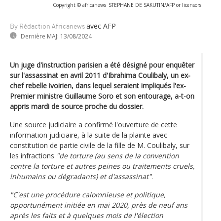
Copyright © africanews
STEPHANE DE SAKUTIN/AFP or licensors
avec AFP
By Rédaction Africanews
Dernière MAJ:
13/08/2024
Un juge d'instruction parisien a été désigné pour enquêter
sur l'assassinat en avril 2011 d'Ibrahima Coulibaly, un ex-
chef rebelle ivoirien, dans lequel seraient impliqués l'ex-
Premier ministre Guillaume Soro et son entourage, a-t-on
appris mardi de source proche du dossier.
Une source judiciaire a confirmé l'ouverture de cette
information judiciaire, à la suite de la plainte avec
constitution de partie civile de la fille de M. Coulibaly, sur
les infractions
"de torture (au sens de la convention
contre la torture et autres peines ou traitements cruels,
inhumains ou dégradants) et d'assassinat"
.
"C'est une procédure calomnieuse et politique,
opportunément initiée en mai 2020, près de neuf ans
après les faits et à quelques mois de l'élection