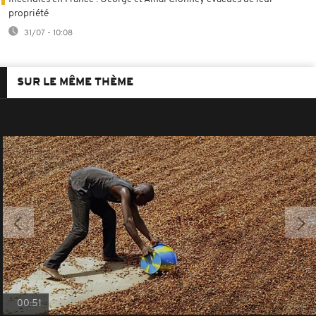
propriété
31/07 - 10:08
SUR LE MÊME THÈME
00:51