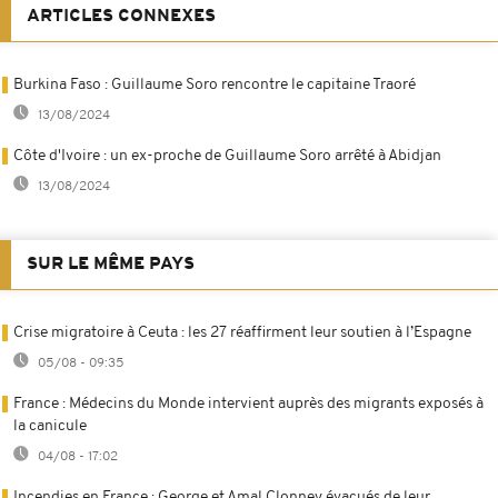
ARTICLES CONNEXES
Burkina Faso : Guillaume Soro rencontre le capitaine Traoré
13/08/2024
Côte d'Ivoire : un ex-proche de Guillaume Soro arrêté à Abidjan
13/08/2024
SUR LE MÊME PAYS
Crise migratoire à Ceuta : les 27 réaffirment leur soutien à l’Espagne
05/08 - 09:35
France : Médecins du Monde intervient auprès des migrants exposés à
la canicule
04/08 - 17:02
Incendies en France : George et Amal Clonney évacués de leur