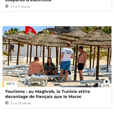
Il y a 17 heures
INFO
01:01
Tourisme : au Maghreb, la Tunisie attire
davantage de français que le Maroc
Il y a 20 heures