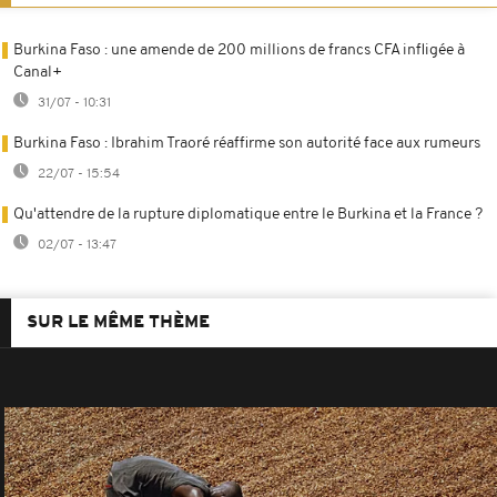
Burkina Faso : une amende de 200 millions de francs CFA infligée à
Canal+
31/07 - 10:31
Burkina Faso : Ibrahim Traoré réaffirme son autorité face aux rumeurs
22/07 - 15:54
Qu'attendre de la rupture diplomatique entre le Burkina et la France ?
02/07 - 13:47
SUR LE MÊME THÈME