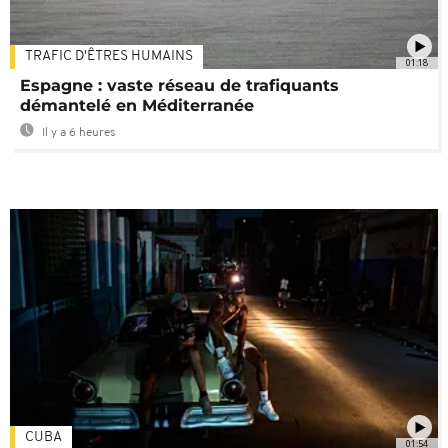
TRAFIC D'ÊTRES HUMAINS
01:18
Espagne : vaste réseau de trafiquants
démantelé en Méditerranée
Il y a 6 heures
CUBA
01:54