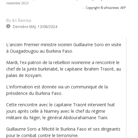
novembre 2023
-
Copyright © africanews
AFP
By Ali Bamba
Dernière MAJ:
13/08/2024
L'ancien Premier ministre ivoirien Guillaume Soro en visite
à Ouagadougou au Burkina Faso.
Mardi, l'ex-patron de la rebellion ivoirienne a rencontré le
chef de la junte burkinabé, le capitaine Ibrahim Traoré, au
palais de Kosyam.
L'information est donnée via un communiqué de la
présidence du Burkina Faso.
Cette rencontre avec le capitaine Traoré intervient huit
jours après celle à Niamey avec le chef du régime
militaire du Niger, le général Abdourahamane Tiani.
Guillaume Soro a félicité le Burkina Faso et ses dirigeants
pour le combat contre le terrorisme.