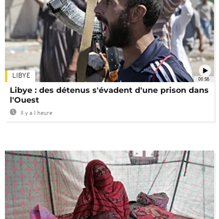
LIBYE
00:58
Libye : des détenus s'évadent d'une prison dans
l'Ouest
Il y a 1 heure