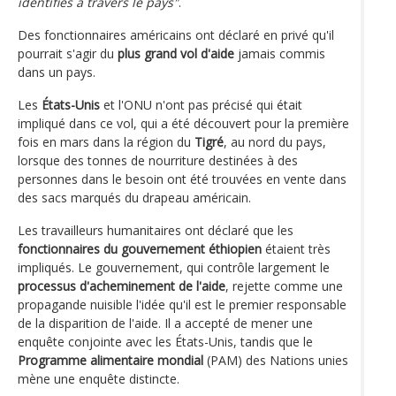
identifiés à travers le pays"
.
Des fonctionnaires américains ont déclaré en privé qu'il
pourrait s'agir du
plus grand vol d'aide
jamais commis
dans un pays.
Les
États-Unis
et l'ONU n'ont pas précisé qui était
impliqué dans ce vol, qui a été découvert pour la première
fois en mars dans la région du
Tigré
, au nord du pays,
lorsque des tonnes de nourriture destinées à des
personnes dans le besoin ont été trouvées en vente dans
des sacs marqués du drapeau américain.
Les travailleurs humanitaires ont déclaré que les
fonctionnaires du gouvernement éthiopien
étaient très
impliqués. Le gouvernement, qui contrôle largement le
processus d'acheminement de l'aide
, rejette comme une
propagande nuisible l'idée qu'il est le premier responsable
de la disparition de l'aide. Il a accepté de mener une
enquête conjointe avec les États-Unis, tandis que le
Programme alimentaire mondial
(PAM) des Nations unies
mène une enquête distincte.