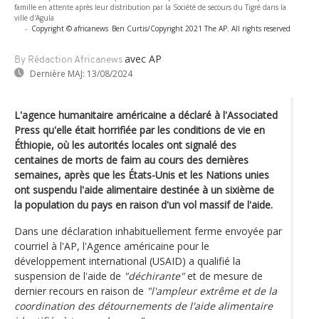
famille en attente après leur distribution par la Société de secours du Tigré dans la
ville d'Agula
-
Copyright © africanews
Ben Curtis/Copyright 2021 The AP. All rights reserved
avec AP
By Rédaction Africanews
Dernière MAJ:
13/08/2024
L'agence humanitaire américaine a déclaré à l'Associated
Press qu'elle était horrifiée par les conditions de vie en
Éthiopie, où les autorités locales ont signalé des
centaines de morts de faim au cours des dernières
semaines, après que les États-Unis et les Nations unies
ont suspendu l'aide alimentaire destinée à un sixième de
la population du pays en raison d'un vol massif de l'aide.
Dans une déclaration inhabituellement ferme envoyée par
courriel à l'AP, l'Agence américaine pour le
développement international (USAID) a qualifié la
suspension de l'aide de
"déchirante"
et de mesure de
dernier recours en raison de
"l'ampleur extrême et de la
coordination des détournements de l'aide alimentaire