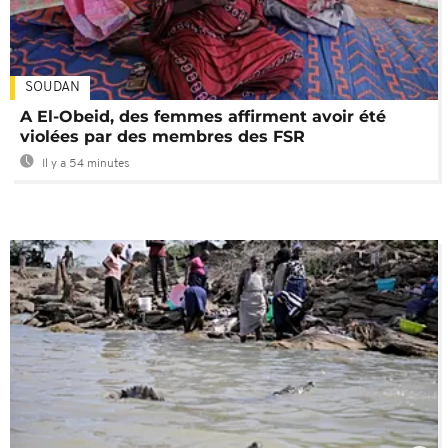
SOUDAN
A El-Obeid, des femmes affirment avoir été
violées par des membres des FSR
Il y a 54 minutes