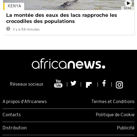
KENYA
02:04
La montée des eaux des lacs rapproche les
crocodiles des populations
Il y a 58 minutes
Réseaux sociaux
A propos d'Africanews
Termes et Conditions
Contacts
Politique de Cookie
Distribution
Publicité