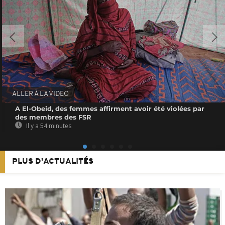
ALLER À LA VIDEO
A El-Obeid, des femmes affirment avoir été violées par
des membres des FSR
Il y a 54 minutes
PLUS D'ACTUALITÉS