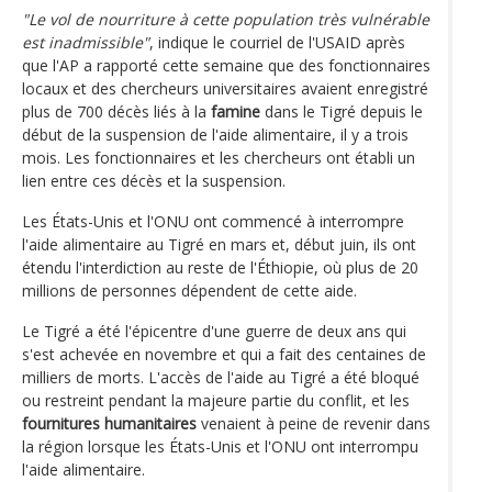
"Le vol de nourriture à cette population très vulnérable
est inadmissible"
, indique le courriel de l'USAID après
que l'AP a rapporté cette semaine que des fonctionnaires
locaux et des chercheurs universitaires avaient enregistré
plus de 700 décès liés à la
famine
dans le Tigré depuis le
début de la suspension de l'aide alimentaire, il y a trois
mois. Les fonctionnaires et les chercheurs ont établi un
lien entre ces décès et la suspension.
Les États-Unis et l'ONU ont commencé à interrompre
l'aide alimentaire au Tigré en mars et, début juin, ils ont
étendu l'interdiction au reste de l'Éthiopie, où plus de 20
millions de personnes dépendent de cette aide.
Le Tigré a été l'épicentre d'une guerre de deux ans qui
s'est achevée en novembre et qui a fait des centaines de
milliers de morts. L'accès de l'aide au Tigré a été bloqué
ou restreint pendant la majeure partie du conflit, et les
fournitures humanitaires
venaient à peine de revenir dans
la région lorsque les États-Unis et l'ONU ont interrompu
l'aide alimentaire.