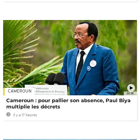
CAMEROUN
00:59
Cameroun : pour pallier son absence, Paul Biya
multiplie les décrets
Il y a 17 heures