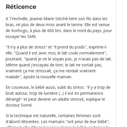
Réticence
A Treichville, Jeanne-Marie Setché tient son fils dans les
bras, né plus de deux mois avant le terme. Elle est venue
de Korhogo, à plus de 600 km, dans le nord du pays, pour
essayer les SMK.
"Il n'y a plus de stress" et "il prend du poids", exprime-t-
elle. "Quand il est avec moi, le lait coule normalement",
pourtant, "quand je ne le voyais pas, je n'avais pas de lait.
Même quand j'essayais de tirer, le lait ne sortait pas,
vraiment ça me stressait, ça me rendait vraiment
malade", ajoute la nouvelle maman.
En couveuse, le bébé aussi, subit du stress. "Il y a trop de
bruit autour, trop de lumière (...) il est en permanence
dérangé" et peut devenir un adulte stressé, explique le
docteur Somé.
Si la technique est naturelle, certaines femmes sont
d'abord réticentes. Les mamans "ont peur de leur bébé",