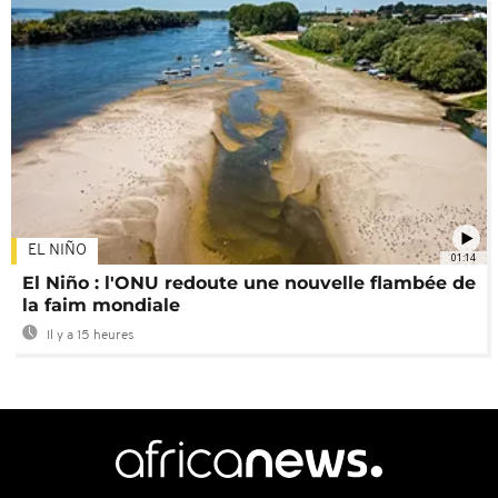
EL NIÑO
01:14
El Niño : l'ONU redoute une nouvelle flambée de
la faim mondiale
Il y a 15 heures