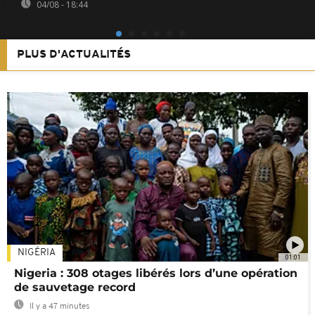
04/08 - 18:44
PLUS D'ACTUALITÉS
NIGÉRIA
01:01
Nigeria : 308 otages libérés lors d’une opération
de sauvetage record
Il y a 47 minutes