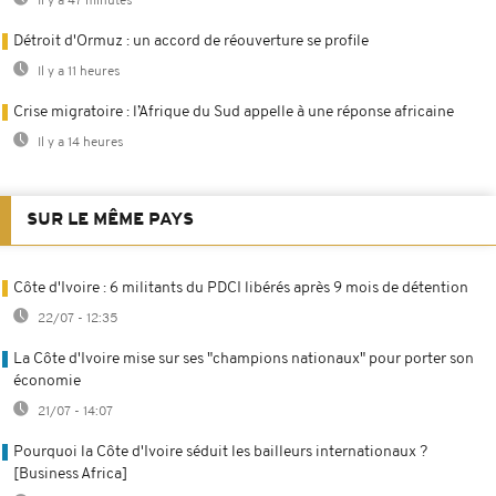
Il y a 47 minutes
Détroit d'Ormuz : un accord de réouverture se profile
Il y a 11 heures
Crise migratoire : l’Afrique du Sud appelle à une réponse africaine
Il y a 14 heures
SUR LE MÊME PAYS
Côte d'Ivoire : 6 militants du PDCI libérés après 9 mois de détention
22/07 - 12:35
La Côte d'Ivoire mise sur ses "champions nationaux" pour porter son
économie
21/07 - 14:07
Pourquoi la Côte d'Ivoire séduit les bailleurs internationaux ?
[Business Africa]