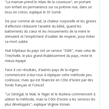
"La maman prend le relais de la couveuse", en portant
son enfant en permanence sur sa poitrine nue, dans un
tissu en coton, explique le Dr Somé.
De jour comme de nuit, la chaleur corporelle et les gestes
d'affection réduisent l'anxiété du bébé, quand les
battements du cœur et les mouvements de la mère le
stimulent et l'empêchent d'oublier de respirer, pour éviter
sa mort subite.
Huit hôpitaux du pays ont un service "SMK", mais celui de
Treichville, le plus grand établissement du pays, reste le
mieux équipé.
Face à ces résultats, d'autres pays de la région
commencent à leur tour à répliquer cette méthode peu
coûteuse, mais qui est financée en Côte d'Ivoire par des
fonds français et l'Unicef.
"Le Sénégal, le Mali, le Niger et le Burkina commencent à
utiliser la méthode, mais la Côte d'Ivoire a les services les
plus développés", explique Virginie Konan.