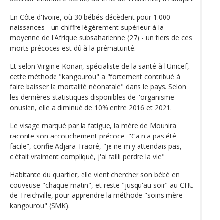
En Côte d'Ivoire, où 30 bébés décèdent pour 1.000
naissances - un chiffre légèrement supérieur à la
moyenne de l'Afrique subsaharienne (27) - un tiers de ces
morts précoces est dû à la prématurité.
Et selon Virginie Konan, spécialiste de la santé à l'Unicef,
cette méthode "kangourou" a "fortement contribué à
faire baisser la mortalité néonatale" dans le pays. Selon
les dernières statistiques disponibles de l'organisme
onusien, elle a diminué de 10% entre 2016 et 2021.
Le visage marqué par la fatigue, la mère de Mounira
raconte son accouchement précoce. "Ca n'a pas été
facile", confie Adjara Traoré, "je ne m'y attendais pas,
c'était vraiment compliqué, j'ai failli perdre la vie".
Habitante du quartier, elle vient chercher son bébé en
couveuse "chaque matin", et reste "jusqu'au soir" au CHU
de Treichville, pour apprendre la méthode "soins mère
kangourou" (SMK).