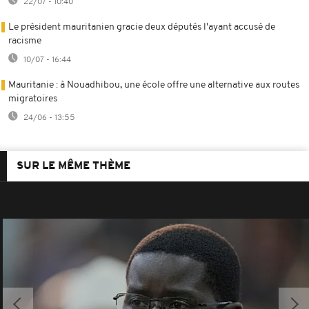
22/07 - 10:40
Le président mauritanien gracie deux députés l'ayant accusé de
racisme
10/07 - 16:44
Mauritanie : à Nouadhibou, une école offre une alternative aux routes
migratoires
24/06 - 13:55
SUR LE MÊME THÈME