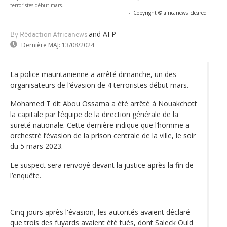
terroristes début mars.
-
Copyright © africanews
cleared
and AFP
By Rédaction Africanews
Dernière MAJ:
13/08/2024
La police mauritanienne a arrêté dimanche, un des
organisateurs de l’évasion de 4 terroristes début mars.
Mohamed T dit Abou Ossama a été arrêté à Nouakchott
la capitale par l’équipe de la direction générale de la
sureté nationale. Cette dernière indique que l’homme a
orchestré l’évasion de la prison centrale de la ville, le soir
du 5 mars 2023.
Le suspect sera renvoyé devant la justice après la fin de
l’enquête.
Cinq jours après l'évasion, les autorités avaient déclaré
que trois des fuyards avaient été tués, dont Saleck Ould