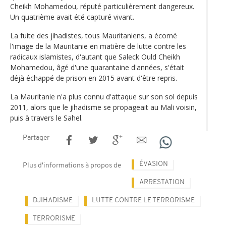
Cheikh Mohamedou, réputé particulièrement dangereux.
Un quatrième avait été capturé vivant.
La fuite des jihadistes, tous Mauritaniens, a écorné
l'image de la Mauritanie en matière de lutte contre les
radicaux islamistes, d'autant que Saleck Ould Cheikh
Mohamedou, âgé d'une quarantaine d'années, s'était
déjà échappé de prison en 2015 avant d'être repris.
La Mauritanie n'a plus connu d'attaque sur son sol depuis
2011, alors que le jihadisme se propageait au Mali voisin,
puis à travers le Sahel.
Partager
ÉVASION
Plus d'informations à propos de
ARRESTATION
DJIHADISME
LUTTE CONTRE LE TERRORISME
TERRORISME