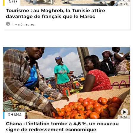
INFO
01:01
Tourisme : au Maghreb, la Tunisie attire
davantage de français que le Maroc
Il y a 6 heures
GHANA
00:51
Ghana : l’inflation tombe à 4,6 %, un nouveau
signe de redressement économique