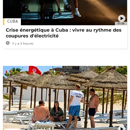
CUBA
01:54
Crise énergétique à Cuba : vivre au rythme des
coupures d'électricité
Il y a 3 heures