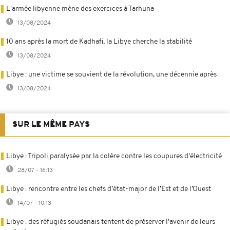
L'armée libyenne mène des exercices à Tarhuna
13/08/2024
10 ans après la mort de Kadhafi, la Libye cherche la stabilité
13/08/2024
Libye : une victime se souvient de la révolution, une décennie après
13/08/2024
SUR LE MÊME PAYS
Libye : Tripoli paralysée par la colère contre les coupures d'électricité
28/07 - 16:13
Libye : rencontre entre les chefs d’état-major de l’Est et de l’Ouest
14/07 - 10:13
Libye : des réfugiés soudanais tentent de préserver l'avenir de leurs