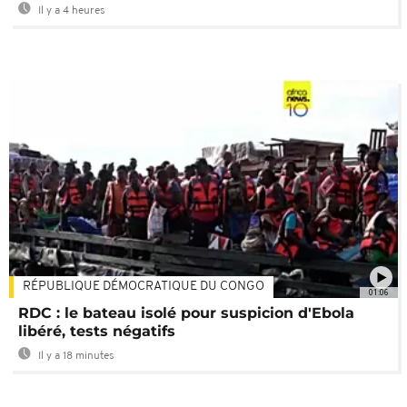
Il y a 4 heures
RÉPUBLIQUE DÉMOCRATIQUE DU CONGO
01:06
RDC : le bateau isolé pour suspicion d'Ebola
libéré, tests négatifs
Il y a 18 minutes