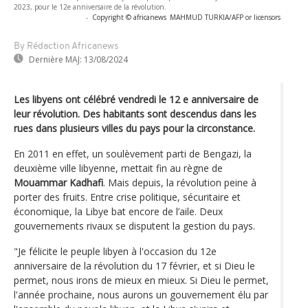
2023, pour le 12e anniversaire de la révolution.
-
Copyright © africanews
MAHMUD TURKIA/AFP or licensors
By Rédaction Africanews
Dernière MAJ:
13/08/2024
Les libyens ont célébré vendredi le 12 e anniversaire de
leur révolution. Des habitants sont descendus dans les
rues dans plusieurs villes du pays pour la circonstance.
En 2011 en effet, un soulèvement parti de Bengazi, la
deuxième ville libyenne, mettait fin au règne de
Mouammar Kadhafi
. Mais depuis, la révolution peine à
porter des fruits. Entre crise politique, sécuritaire et
économique, la Libye bat encore de l’aile. Deux
gouvernements rivaux se disputent la gestion du pays.
"Je félicite le peuple libyen à l'occasion du 12e
anniversaire de la révolution du 17 février, et si Dieu le
permet, nous irons de mieux en mieux. Si Dieu le permet,
l'année prochaine, nous aurons un gouvernement élu par