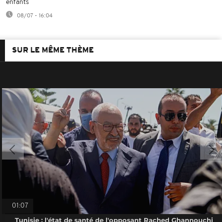
enfants
08/07 - 16:04
SUR LE MÊME THÈME
01:07
Tunisie : l'état de santé de l'opposant Rached Ghannouchi