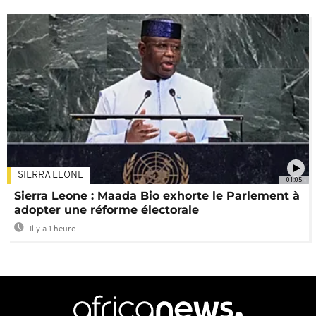
SIERRA LEONE
01:05
Sierra Leone : Maada Bio exhorte le Parlement à
adopter une réforme électorale
Il y a 1 heure