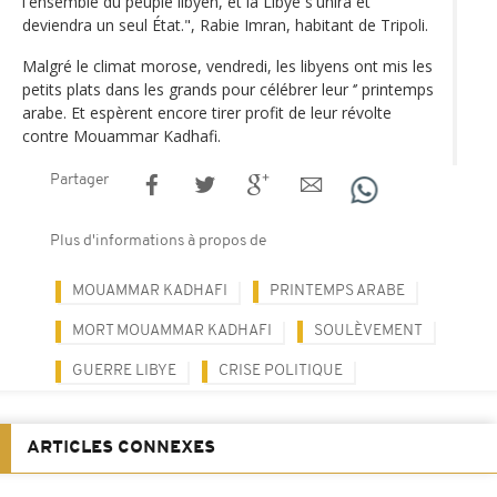
l'ensemble du peuple libyen, et la Libye s'unira et
deviendra un seul État.", Rabie Imran, habitant de Tripoli.
Malgré le climat morose, vendredi, les libyens ont mis les
petits plats dans les grands pour célébrer leur ‘’ printemps
arabe. Et espèrent encore tirer profit de leur révolte
contre Mouammar Kadhafi.
Partager
Plus d'informations à propos de
MOUAMMAR KADHAFI
PRINTEMPS ARABE
MORT MOUAMMAR KADHAFI
SOULÈVEMENT
GUERRE LIBYE
CRISE POLITIQUE
ARTICLES CONNEXES