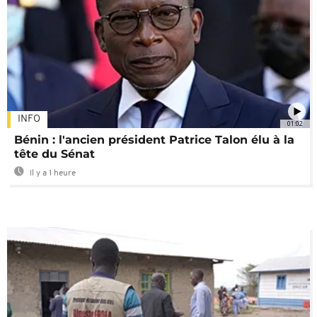
INFO
01:02
Bénin : l'ancien président Patrice Talon élu à la
tête du Sénat
Il y a 1 heure