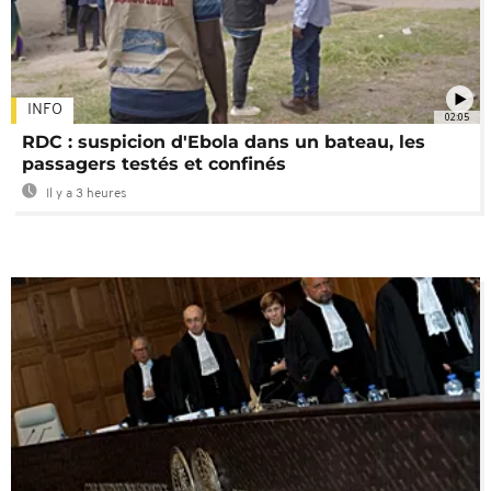
INFO
02:05
RDC : suspicion d'Ebola dans un bateau, les
passagers testés et confinés
Il y a 3 heures