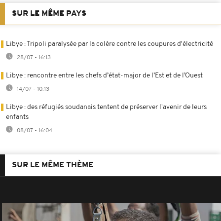
SUR LE MÊME PAYS
Libye : Tripoli paralysée par la colère contre les coupures d'électricité
28/07 - 16:13
Libye : rencontre entre les chefs d’état-major de l’Est et de l’Ouest
14/07 - 10:13
Libye : des réfugiés soudanais tentent de préserver l'avenir de leurs
enfants
08/07 - 16:04
SUR LE MÊME THÈME