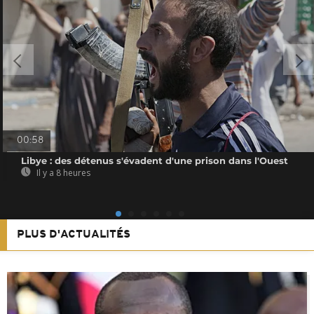
00:58
Libye : des détenus s'évadent d'une prison dans l'Ouest
Il y a 8 heures
PLUS D'ACTUALITÉS