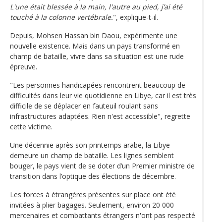
L'une était blessée à la main, l'autre au pied, j’ai été
touché à la colonne vertébrale.
", explique-t-il.
Depuis, Mohsen Hassan bin Daou, expérimente une
nouvelle existence. Mais dans un pays transformé en
champ de bataille, vivre dans sa situation est une rude
épreuve.
"Les personnes handicapées rencontrent beaucoup de
difficultés dans leur vie quotidienne en Libye, car il est très
difficile de se déplacer en fauteuil roulant sans
infrastructures adaptées. Rien n'est accessible", regrette
cette victime.
Une décennie après son printemps arabe, la Libye
demeure un champ de bataille. Les lignes semblent
bouger, le pays vient de se doter d’un Premier ministre de
transition dans l’optique des élections de décembre.
Les forces à étrangères présentes sur place ont été
invitées à plier bagages. Seulement, environ 20 000
mercenaires et combattants étrangers n'ont pas respecté