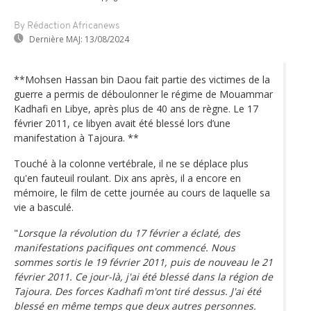
By Rédaction Africanews
Dernière MAJ:
13/08/2024
**Mohsen Hassan bin Daou fait partie des victimes de la
guerre a permis de déboulonner le régime de Mouammar
Kadhafi en Libye, après plus de 40 ans de règne. Le 17
février 2011, ce libyen avait été blessé lors d’une
manifestation à Tajoura. **
Touché à la colonne vertébrale, il ne se déplace plus
qu'en fauteuil roulant. Dix ans après, il a encore en
mémoire, le film de cette journée au cours de laquelle sa
vie a basculé.
"
Lorsque la révolution du 17 février a éclaté, des
manifestations pacifiques ont commencé. Nous
sommes sortis le 19 février 2011, puis de nouveau le 21
février 2011. Ce jour-là, j'ai été blessé dans la région de
Tajoura. Des forces Kadhafi m'ont tiré dessus. J'ai été
blessé en même temps que deux autres personnes.