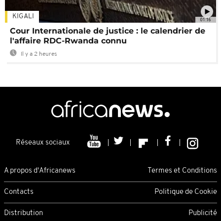
KIGALI
01:16
Cour Internationale de justice : le calendrier de
l'affaire RDC-Rwanda connu
Il y a 2 heures
Réseaux sociaux
A propos d'Africanews
Termes et Conditions
Contacts
Politique de Cookie
Distribution
Publicité