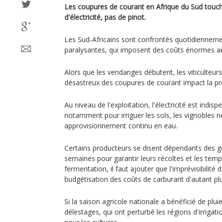
Les coupures de courant en Afrique du Sud touche
d'électricité, pas de pinot.
Les Sud-Africains sont confrontés quotidiennem
paralysantes, qui imposent des coûts énormes a
Alors que les vendanges débutent, les viticulteurs
désastreux des coupures de courant impact la pr
Au niveau de l'exploitation, l'électricité est indis
notamment pour irriguer les sols, les vignobles n
approvisionnement continu en eau.
Certains producteurs se disent dépendants des g
semaines pour garantir leurs récoltes et les temp
fermentation, il faut ajouter que l'imprévisibilité
budgétisation des coûts de carburant d'autant plus 
Si la saison agricole nationale a bénéficié de plu
délestages, qui ont perturbé les régions d'irrigat