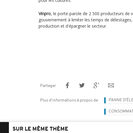
pour les cultures.
Vinpro
, le porte-parole de 2 500 producteurs de vi
gouvernement à limiter les temps de délestages, 
production et d'épargner le secteur.
Partager
PANNE D'ÉL
Plus d'informations à propos de
CONSOMMATI
SUR LE MÊME THÈME