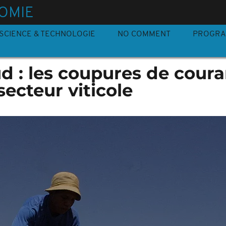
OMIE
SCIENCE & TECHNOLOGIE
NO COMMENT
PROGR
d : les coupures de coura
ecteur viticole