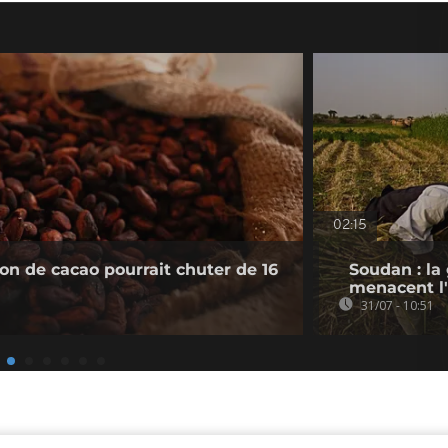
02:15
ion de cacao pourrait chuter de 16
Soudan : la
menacent l'
31/07 - 10:51