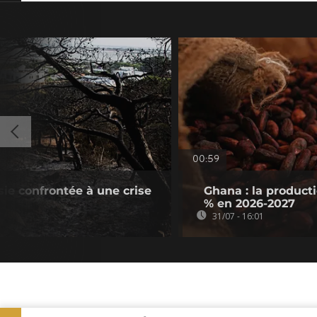
00:59
sie confrontée à une crise
Ghana : la product
% en 2026-2027
31/07 - 16:01