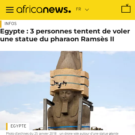
Passer
au
contenu
principal
INFOS
Egypte : 3 personnes tentent de voler
une statue du pharaon Ramsès II
EGYPTE
Photo d'archives du 25 janvier 2018 : un drone vole autour d'une statue géante