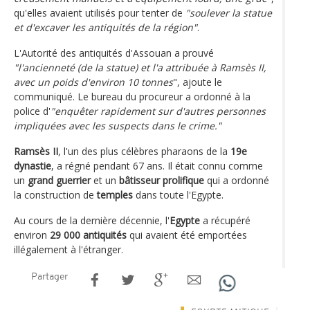
qu'elles avaient utilisés pour tenter de
"soulever la statue
et d'excaver les antiquités de la région"
.
L'Autorité des antiquités d'Assouan a prouvé
"l'ancienneté (de la statue) et l'a attribuée à Ramsès II,
avec un poids d'environ 10 tonnes
", ajoute le
communiqué. Le bureau du procureur a ordonné à la
police d'
"enquêter rapidement sur d'autres personnes
impliquées avec les suspects dans le crime."
Ramsès II
, l'un des plus célèbres pharaons de la
19e
dynastie
, a régné pendant 67 ans. Il était connu comme
un
grand guerrier
et un
bâtisseur prolifique
qui a ordonné
la construction de
temples
dans toute l'Egypte.
Au cours de la dernière décennie, l'
Egypte
a récupéré
environ
29 000 antiquités
qui avaient été emportées
illégalement à l'étranger.
Partager