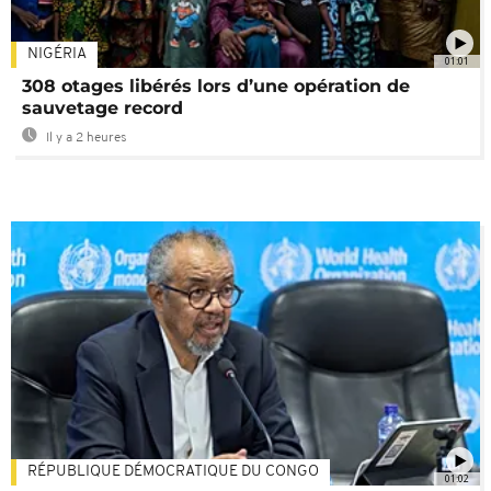
NIGÉRIA
01:01
308 otages libérés lors d’une opération de
sauvetage record
Il y a 2 heures
RÉPUBLIQUE DÉMOCRATIQUE DU CONGO
01:02