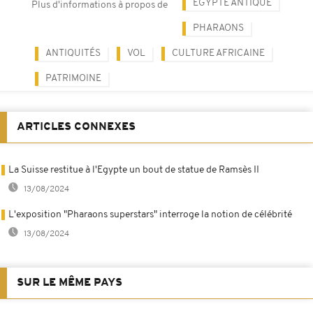
EGYPTE ANTIQUE
Plus d'informations à propos de
PHARAONS
ANTIQUITÉS
VOL
CULTURE AFRICAINE
PATRIMOINE
ARTICLES CONNEXES
La Suisse restitue à l'Egypte un bout de statue de Ramsès II
13/08/2024
L'exposition "Pharaons superstars" interroge la notion de célébrité
13/08/2024
SUR LE MÊME PAYS