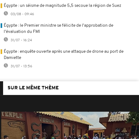
Égypte : un séisme de magnitude 5,5 secoue la région de Suez
03/08 - 09:46
Égypte : le Premier ministre se félicite de l'approbation de
l'évaluation du FMI
31/07 - 16:24
Égypte : enquête ouverte après une attaque de drone au port de
Damiette
31/07 - 13:56
SUR LE MÊME THÈME