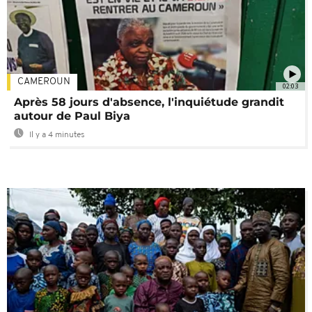
CAMEROUN
02:03
Après 58 jours d'absence, l'inquiétude grandit
autour de Paul Biya
Il y a 4 minutes