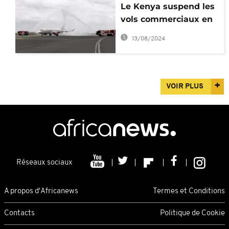
Le Kenya suspend les
vols commerciaux en
direction de la
13/08/2024
Somalie
VOIR PLUS
Réseaux sociaux
A propos d'Africanews
Termes et Conditions
Contacts
Politique de Cookie