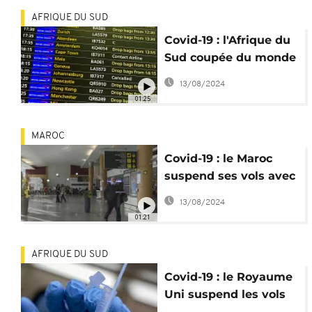
AFRIQUE DU SUD
Covid-19 : l'Afrique du
Sud coupée du monde
à cause du variant
13/08/2024
Omicron
01:25
MAROC
Covid-19 : le Maroc
suspend ses vols avec
la France
13/08/2024
01:21
AFRIQUE DU SUD
Covid-19 : le Royaume
Uni suspend les vols
vers l'Afrique du Sud