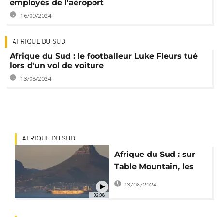
employés de l'aéroport
16/09/2024
AFRIQUE DU SUD
Afrique du Sud : le footballeur Luke Fleurs tué
lors d'un vol de voiture
13/08/2024
AFRIQUE DU SUD
Afrique du Sud : sur
Table Mountain, les
criminels ciblent les
13/08/2024
touristes
02:08