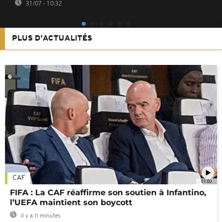
31/07 - 10:32
PLUS D'ACTUALITÉS
CAF
01:00
FIFA : La CAF réaffirme son soutien à Infantino,
l’UEFA maintient son boycott
Il y a 11 minutes