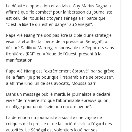
Le député d'opposition et activiste Guy Marius Sagna a
affirmé que "le combat" pour la libération du journaliste
est celui de "tous les citoyens sénégalais" parce que
"c'est la liberté qui est en danger au Sénégal".
Pape Alé Niang "ne doit pas être la cible d'une stratégie
visant à étouffer la liberté de la presse au Sénégal", a
déclaré Sadibou Marong, responsable de Reporters sans
frontières (RSF) en Afrique de l'Ouest, présent à la
manifestation.
Pape Alé Niang est "extrêmement éprouvé" par sa grève
de la faim. "Je prie pour que l'irréparable ne se produise",
a affirmé lundi un de ses avocats, Moussa Sarr.
Dans un message publié mardi, le journaliste a déclaré
vivre "de manière stoïque l'abominable épreuve qu'on
m'inflige pour un dessein non encore avoué".
La détention du journaliste a suscité une vague de
critiques de la presse et de la société civile à l'égard des
autorités. Le Sénégal est volontiers loué par ses