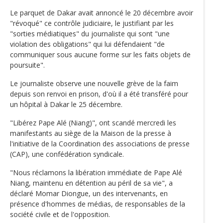
Le parquet de Dakar avait annoncé le 20 décembre avoir
"révoqué" ce contrôle judiciaire, le justifiant par les
"sorties médiatiques" du journaliste qui sont "une
violation des obligations" qui lui défendaient "de
communiquer sous aucune forme sur les faits objets de
poursuite".
Le journaliste observe une nouvelle grève de la faim
depuis son renvoi en prison, d'où il a été transféré pour
un hôpital à Dakar le 25 décembre.
"Libérez Pape Alé (Niang)", ont scandé mercredi les
manifestants au siège de la Maison de la presse à
l'initiative de la Coordination des associations de presse
(CAP), une confédération syndicale.
"Nous réclamons la libération immédiate de Pape Alé
Niang, maintenu en détention au péril de sa vie", a
déclaré Momar Diongue, un des intervenants, en
présence d'hommes de médias, de responsables de la
société civile et de l'opposition.