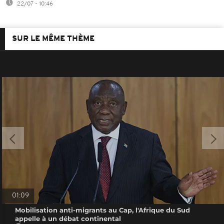
22/07 - 10:46
SUR LE MÊME THÈME
01:09
Mobilisation anti-migrants au Cap, l'Afrique du Sud
appelle à un débat continental