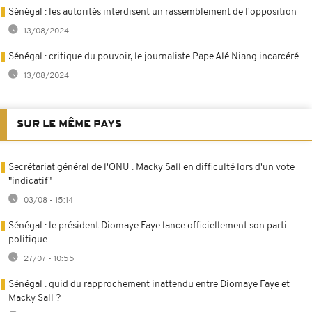
Sénégal : les autorités interdisent un rassemblement de l'opposition
13/08/2024
Sénégal : critique du pouvoir, le journaliste Pape Alé Niang incarcéré
13/08/2024
SUR LE MÊME PAYS
Secrétariat général de l'ONU : Macky Sall en difficulté lors d'un vote
"indicatif"
03/08 - 15:14
Sénégal : le président Diomaye Faye lance officiellement son parti
politique
27/07 - 10:55
Sénégal : quid du rapprochement inattendu entre Diomaye Faye et
Macky Sall ?