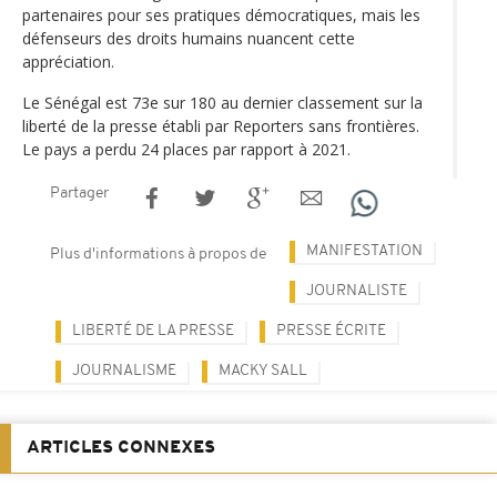
partenaires pour ses pratiques démocratiques, mais les
défenseurs des droits humains nuancent cette
appréciation.
Le Sénégal est 73e sur 180 au dernier classement sur la
liberté de la presse établi par Reporters sans frontières.
Le pays a perdu 24 places par rapport à 2021.
Partager
MANIFESTATION
Plus d'informations à propos de
JOURNALISTE
LIBERTÉ DE LA PRESSE
PRESSE ÉCRITE
JOURNALISME
MACKY SALL
ARTICLES CONNEXES