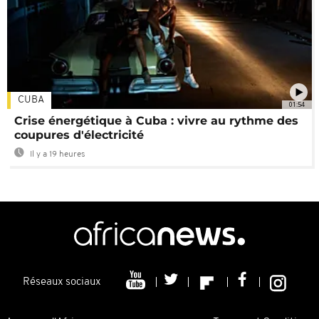
CUBA
01:54
Crise énergétique à Cuba : vivre au rythme des
coupures d'électricité
Il y a 19 heures
Réseaux sociaux