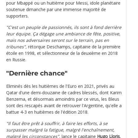
pour Mbappé ou un huitième pour Messi, idole planétaire
soutenue dimanche par une immense majorité de
supporters.
"C'est un peuple de passionnés, ils sont à fond derrière
leur équipe. Ça dégage une ambiance de fête, positive,
mais nos adversaires seront sur le terrain, pas en
tribunes",
rétorque Deschamps, capitaine de la première
étoile en 1998, et sélectionneur de la deuxième en 2018
en Russie.
"Dernière chance"
Eliminés dès les huitièmes de l'Euro en 2021, privés au
Qatar d'une demi-douzaine de cadres blessés, dont Karim
Benzema, et désormais amoindris par ce virus, les Bleus
sont des rescapés avant de retrouver l'Argentine, qu'elle a
battue 4-3 en huitièmes de l'édition 2018.
"Il faut être prêt à souffrir, à faire les efforts, à se
surpasser malgré la fatigue, malgré l'enchaînement,
malgré les circonstances",
lance le capitaine
Hugo Lloris
,