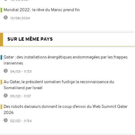
Mondial 2022 : le rêve du Maroc prend fin
13/08/2024
SUR LE MÊME PAYS
Qatar : des installations énergétiques endommagées par les frappes
iraniennes
04/03 - 11:53
Au Qatar, le président somalien fustige la reconnaissance du
Somaliland par Israël
09/02 - 11:07
Des robots danseurs donnent le coup d’envoi du Web Summit Qatar
2026
02/02 - 11:54