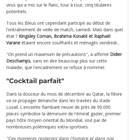
virus qui a mis sur le flanc, tour à tour, cinq titulaires
potentiels.
Tous les Bleus ont cependant participé au début de
l'entraînement de veille de match, samedi. Mais dans quel
état ?
Kingsley Coman, Ibrahima Konaté et Raphaël
Varane
étaient encore souffrants et ménagés vendredi...
"On prend un maximum de précautions", a affirmé
Didier
Deschamps
, sans en dire beaucoup plus sur cette
maladie, que l'encadrement se refuse à nommer.
"Cocktail parfait"
Dans la douceur du mois de décembre au Qatar, la fièvre
va se propager dimanche dans les travées du stade
Lusail. L'enceinte flambant neuve de près de 90.000
places symbolise la démesure de l'émirat gazier, premier
pays hôte moyen-oriental du Mondial, visé par de
nombreuses polémiques extra-sportives.
"Ces moments resteront dans l'histoire et dans nos