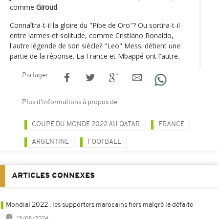
comme
Giroud
.
Connaîtra-t-il la gloire du "Pibe de Oro"? Ou sortira-t-il
entre larmes et solitude, comme Cristiano Ronaldo,
l'autre légende de son siècle? "Leo" Messi détient une
partie de la réponse. La France et Mbappé ont l'autre.
Partager
Plus d'informations à propos de
COUPE DU MONDE 2022 AU QATAR
FRANCE
ARGENTINE
FOOTBALL
ARTICLES CONNEXES
Mondial 2022 : les supporters marocains fiers malgré la défaite
13/08/2024