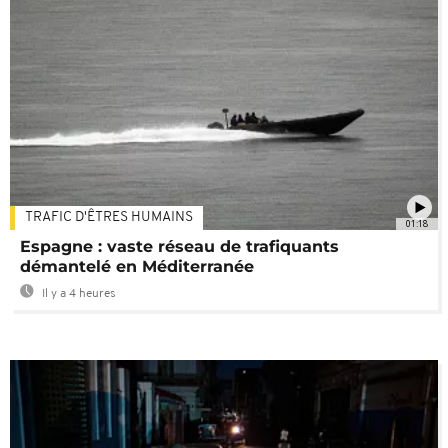
TRAFIC D'ÊTRES HUMAINS
01:18
Espagne : vaste réseau de trafiquants
démantelé en Méditerranée
Il y a 4 heures