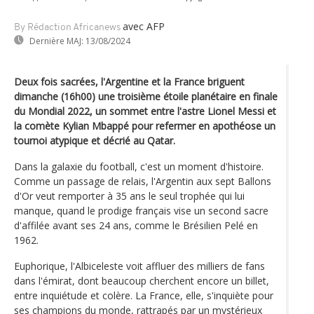
avec AFP
By Rédaction Africanews
Dernière MAJ:
13/08/2024
Deux fois sacrées, l'Argentine et la France briguent
dimanche (16h00) une troisième étoile planétaire en finale
du Mondial 2022, un sommet entre l'astre Lionel Messi et
la comète Kylian Mbappé pour refermer en apothéose un
tournoi atypique et décrié au Qatar.
Dans la galaxie du football, c'est un moment d'histoire.
Comme un passage de relais, l'Argentin aux sept Ballons
d'Or veut remporter à 35 ans le seul trophée qui lui
manque, quand le prodige français vise un second sacre
d'affilée avant ses 24 ans, comme le Brésilien Pelé en
1962.
Euphorique, l'Albiceleste voit affluer des milliers de fans
dans l'émirat, dont beaucoup cherchent encore un billet,
entre inquiétude et colère. La France, elle, s'inquiète pour
ses champions du monde, rattrapés par un mystérieux