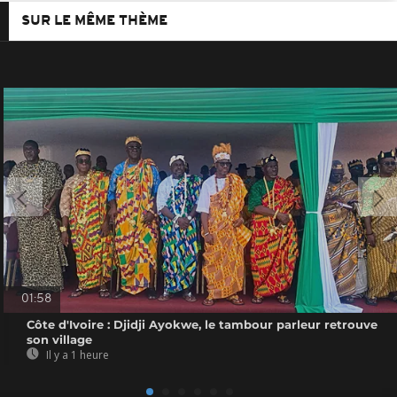
SUR LE MÊME THÈME
01:58
Côte d'Ivoire : Djidji Ayokwe, le tambour parleur retrouve
son village
Il y a 1 heure