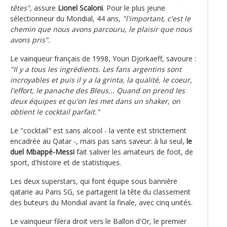
têtes",
assure
Lionel Scaloni
. Pour le plus jeune
sélectionneur du Mondial, 44 ans,
"l'important, c'est le
chemin que nous avons parcouru, le plaisir que nous
avons pris".
Le vainqueur français de 1998, Youri Djorkaeff, savoure :
"Il y a tous les ingrédients. Les fans argentins sont
incroyables et puis il y a la grinta, la qualité, le coeur,
l'effort, le panache des Bleus... Quand on prend les
deux équipes et qu'on les met dans un shaker, on
obtient le cocktail parfait."
Le "cocktail" est sans alcool - la vente est strictement
encadrée au Qatar -, mais pas sans saveur: à lui seul,
le
duel Mbappé-Messi
fait saliver les amateurs de foot, de
sport, d'histoire et de statistiques.
Les deux superstars, qui font équipe sous bannière
qatarie au Paris SG, se partagent la tête du classement
des buteurs du Mondial avant la finale, avec cinq unités.
Le vainqueur filera droit vers le Ballon d'Or, le premier