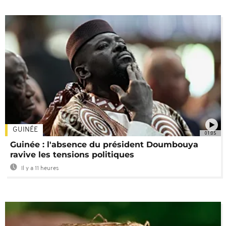
GUINÉE
01:05
Guinée : l'absence du président Doumbouya
ravive les tensions politiques
Il y a 11 heures