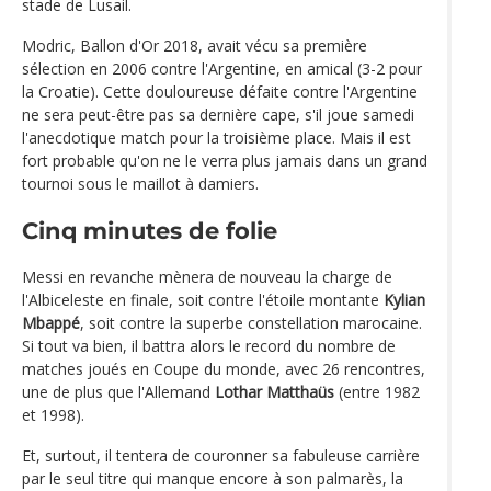
stade de Lusail.
Modric, Ballon d'Or 2018, avait vécu sa première
sélection en 2006 contre l'Argentine, en amical (3-2 pour
la Croatie). Cette douloureuse défaite contre l'Argentine
ne sera peut-être pas sa dernière cape, s'il joue samedi
l'anecdotique match pour la troisième place. Mais il est
fort probable qu'on ne le verra plus jamais dans un grand
tournoi sous le maillot à damiers.
Cinq minutes de folie
Messi en revanche mènera de nouveau la charge de
l'Albiceleste en finale, soit contre l'étoile montante
Kylian
Mbappé
, soit contre la superbe constellation marocaine.
Si tout va bien, il battra alors le record du nombre de
matches joués en Coupe du monde, avec 26 rencontres,
une de plus que l'Allemand
Lothar Matthaüs
(entre 1982
et 1998).
Et, surtout, il tentera de couronner sa fabuleuse carrière
par le seul titre qui manque encore à son palmarès, la