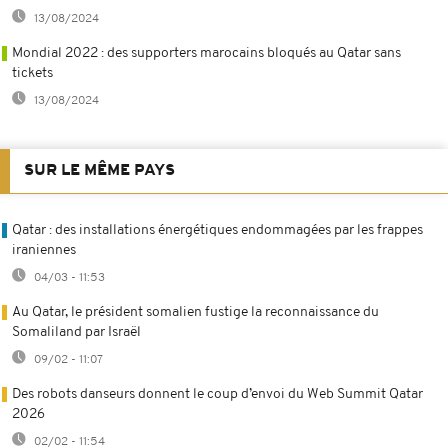
13/08/2024
Mondial 2022 : des supporters marocains bloqués au Qatar sans
tickets
13/08/2024
SUR LE MÊME PAYS
Qatar : des installations énergétiques endommagées par les frappes
iraniennes
04/03 - 11:53
Au Qatar, le président somalien fustige la reconnaissance du
Somaliland par Israël
09/02 - 11:07
Des robots danseurs donnent le coup d’envoi du Web Summit Qatar
2026
02/02 - 11:54