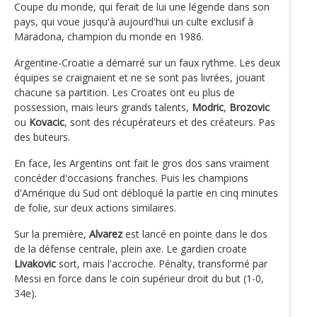
Coupe du monde, qui ferait de lui une légende dans son
pays, qui voue jusqu'à aujourd'hui un culte exclusif à
Maradona, champion du monde en 1986.
Argentine-Croatie a démarré sur un faux rythme. Les deux
équipes se craignaient et ne se sont pas livrées, jouant
chacune sa partition. Les Croates ont eu plus de
possession, mais leurs grands talents,
Modric
,
Brozovic
ou
Kovacic
, sont des récupérateurs et des créateurs. Pas
des buteurs.
En face, les Argentins ont fait le gros dos sans vraiment
concéder d'occasions franches. Puis les champions
d'Amérique du Sud ont débloqué la partie en cinq minutes
de folie, sur deux actions similaires.
Sur la première,
Alvarez
est lancé en pointe dans le dos
de la défense centrale, plein axe. Le gardien croate
Livakovic
sort, mais l'accroche. Pénalty, transformé par
Messi en force dans le coin supérieur droit du but (1-0,
34e).