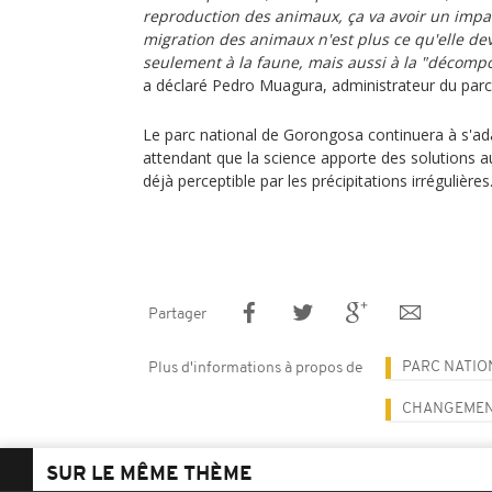
reproduction des animaux, ça va avoir un impact
migration des animaux n'est plus ce qu'elle dev
seulement à la faune, mais aussi à la "décompos
a déclaré Pedro Muagura, administrateur du par
Le parc national de Gorongosa continuera à s'a
attendant que la science apporte des solutions au
déjà perceptible par les précipitations irrégulières
Partager
PARC NATI
Plus d'informations à propos de
CHANGEMEN
SUR LE MÊME THÈME