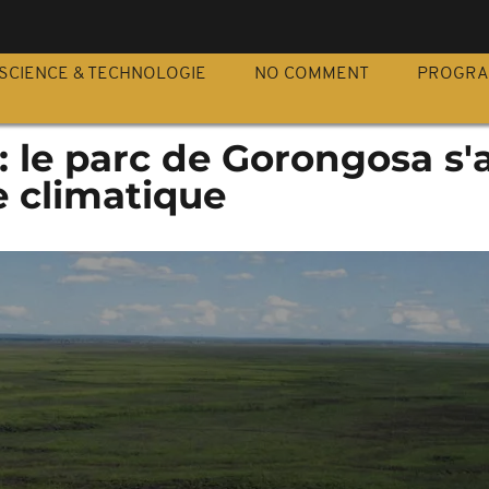
S
SCIENCE & TECHNOLOGIE
NO COMMENT
PROGR
 le parc de Gorongosa s'
de climatique