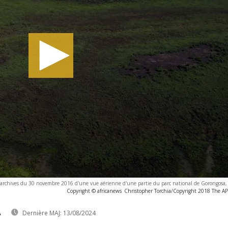
'archives du 30 novembre 2016 d'une vue aérienne d'une partie du parc national de Gorongos
Copyright © africanews
Christopher Torchia/Copyright 2018 The AP. 
A
Dernière MAJ:
13/08/2024