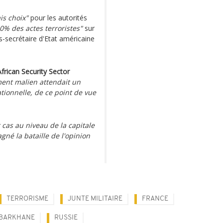
is choix"
pour les autorités
% des actes terroristes"
sur
us-secrétaire d'Etat américaine
African Security Sector
ment malien attendait un
ionnelle, de ce point de vue
t cas au niveau de la capitale
agné la bataille de l'opinion
TERRORISME
JUNTE MILITAIRE
FRANCE
 BARKHANE
RUSSIE