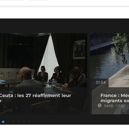
01:54
Ceuta : les 27 réaffirment leur
France : Mé
e
migrants ex
04/08 - 17:02