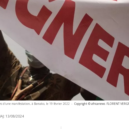
s d'une manifestation, à Bamako, le 19 février 2022
-
Copyright © africanews
FLORENT VERGNE
AJ:
13/08/2024