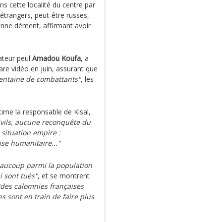
s cette localité du centre par
étrangers, peut-être russes,
nne dément, affirmant avoir
cateur peul
Amadou Koufa
, a
re vidéo en juin, assurant que
entaine de combattants"
, les
stime la responsable de Kisal,
civils, aucune reconquête du
 situation empire :
se humanitaire..."
aucoup parmi la population
i sont tués"
, et se montrent
"des calomnies françaises
s sont en train de faire plus