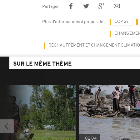
Partager
COP 27
Plus d'informations à propos de
CHANGEMEN
RÉCHAUFFEMENT ET CHANGEMENT CLIMATI
SUR LE MÊME THÈME
02:04