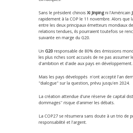
Sans le président chinois
Xi Jinping
ni l'Américain
rapidement à la COP le 11 novembre. Alors que la
entre les deux principaux émetteurs mondiaux de 
relations tendues, ils pourraient toutefois se ren
suivante en marge du G20.
Un
G20
responsable de 80% des émissions mond
les plus riches sont accusés de ne pas assumer l
d'ambition et d'aide aux pays en développement.
Mais les pays développés n'ont accepté l'an derni
"dialogue" sur la question, prévu jusqu'en 2024.
La création attendue d'une réserve de capital dist
dommages'' risque d'animer les débats.
La COP27 se résumera sans doute à un trio de prio
responsabilité et l'argent.