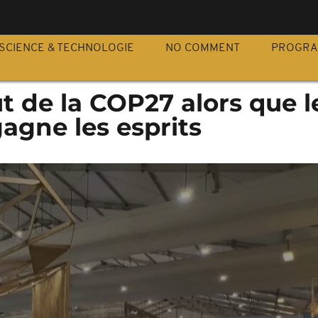
S
SCIENCE & TECHNOLOGIE
NO COMMENT
PROGR
t de la COP27 alors que l
agne les esprits