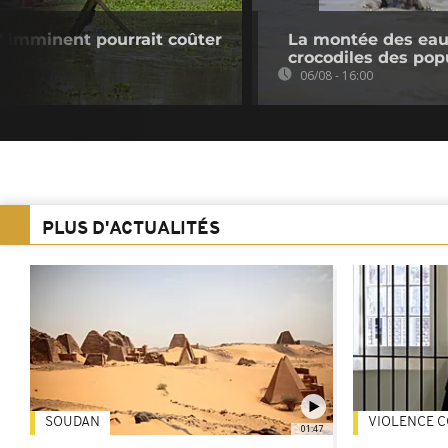
o" imminent pourrait coûter
La montée des eaux
crocodiles des pop
06/08 - 16:00
PLUS D'ACTUALITÉS
SOUDAN
VIOLENCE C
01:47