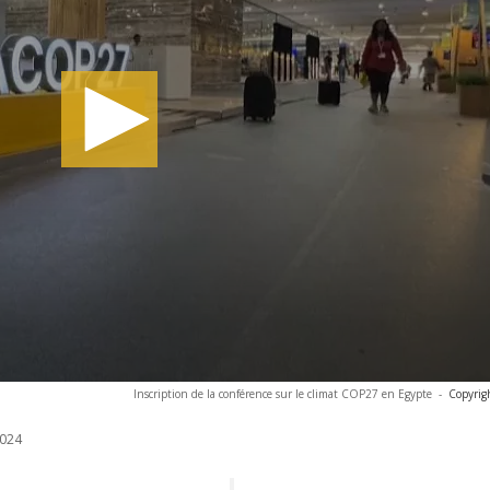
Inscription de la conférence sur le climat COP27 en Egypte
-
Copyrig
024