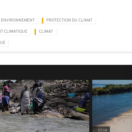
ENVIRONNEMENT
PROTECTION DU CLIMAT
T CLIMATIQUE
CLIMAT
QUE
01:14