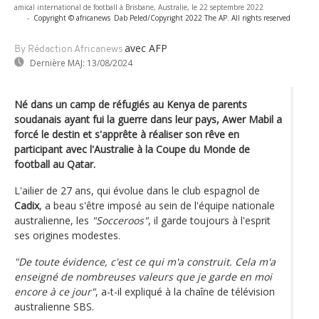
amical international de football à Brisbane, Australie, le 22 septembre 2022
-
Copyright © africanews
Dab Peled/Copyright 2022 The AP. All rights reserved
avec AFP
By Rédaction Africanews
Dernière MAJ:
13/08/2024
Né dans un camp de réfugiés au Kenya de parents
soudanais ayant fui la guerre dans leur pays, Awer Mabil a
forcé le destin et s'apprête à réaliser son rêve en
participant avec l'Australie à la Coupe du Monde de
football au Qatar.
L'ailier de 27 ans, qui évolue dans le club espagnol de
Cadix
, a beau s'être imposé au sein de l'équipe nationale
australienne, les
"Socceroos"
, il garde toujours à l'esprit
ses origines modestes.
"De toute évidence, c'est ce qui m'a construit. Cela m'a
enseigné de nombreuses valeurs que je garde en moi
encore à ce jour"
, a-t-il expliqué à la chaîne de télévision
australienne SBS.