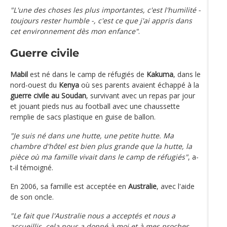
"L'une des choses les plus importantes, c'est l'humilité -
toujours rester humble -, c'est ce que j'ai appris dans
cet environnement dès mon enfance"
.
Guerre civile
Mabil
est né dans le camp de réfugiés de
Kakuma
, dans le
nord-ouest du
Kenya
où ses parents avaient échappé à la
guerre civile au Soudan
, survivant avec un repas par jour
et jouant pieds nus au football avec une chaussette
remplie de sacs plastique en guise de ballon.
"Je suis né dans une hutte, une petite hutte. Ma
chambre d'hôtel est bien plus grande que la hutte, la
pièce où ma famille vivait dans le camp de réfugiés"
, a-
t-il témoigné.
En 2006, sa famille est acceptée en
Australie
, avec l'aide
de son oncle.
"Le fait que l'Australie nous a acceptés et nous a
accueillis, cela nous a donné à moi et à mes proches