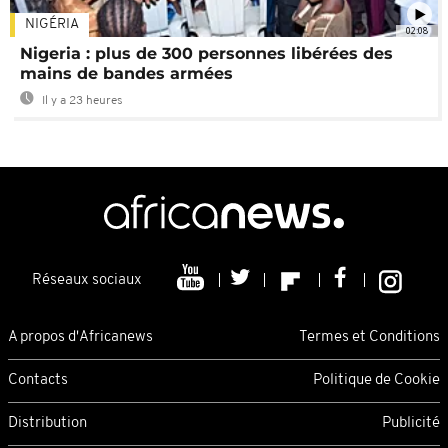
NIGÉRIA
02:08
Nigeria : plus de 300 personnes libérées des
mains de bandes armées
Il y a 23 heures
Réseaux sociaux
A propos d'Africanews
Termes et Conditions
Contacts
Politique de Cookie
Distribution
Publicité