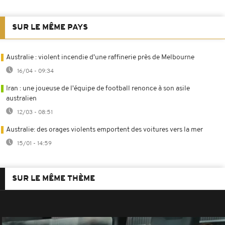
SUR LE MÊME PAYS
Australie : violent incendie d'une raffinerie près de Melbourne
16/04 - 09:34
Iran : une joueuse de l'équipe de football renonce à son asile
australien
12/03 - 08:51
Australie: des orages violents emportent des voitures vers la mer
15/01 - 14:59
SUR LE MÊME THÈME