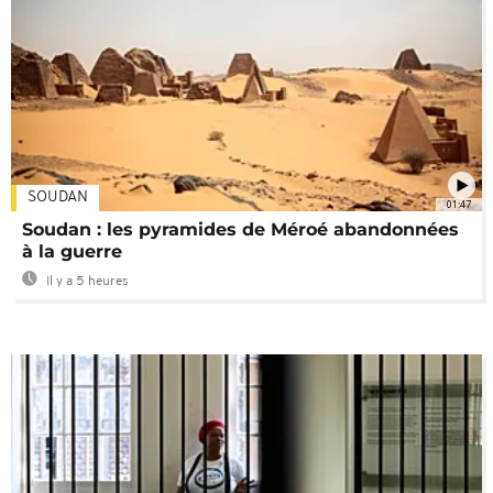
SOUDAN
01:47
Soudan : les pyramides de Méroé abandonnées
à la guerre
Il y a 5 heures