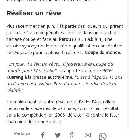
Réaliser un rêve
Plus récemment en juin, il fit partie des joueurs qui prirent
part à la séance de pénalties décisive dans un match de
barrage couperet face au
Pérou
(0-0 5 t.a.b à 4), une
victoire synonyme de cinquième qualification consécutive
de l'Australie pour la phase finale de la
Coupe du monde
.
"Un jour, il a fait un rêve... il jouerait à la Coupe du
monde pour l'Australie"
, a rapporté son oncle
Peter
Kuereng
à la presse australienne.
"C'est à l'âge de 11 ans
qu'il a eu cette vision. Et maintenant, le rêve devient
réalité."
Il a maintenant un autre rêve, celui d'aider l'Australie à
dépasser le stade des 8e de finale, son meilleur résultat
dans la compétition, en 2006 (défaite 1-0 contre le futur
champion du monde italien).
Partager