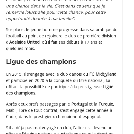
une chance dans la vie. C'est dans ce sens que je
remercie l'Australie pour cette chance, pour cette
opportunité donnée à ma famille"
.
Sur place, le jeune homme progresse dans sa pratique du
football au point de rejoindre le club de première division
d'
Adelaide United
, où il fait ses débuts à 17 ans et
quelques mois.
Ligue des champions
En 2015, il s'engage avec le club danois du
FC Midtjylland
,
et participe en 2020 à la conquête du titre national, lui
offrant la possibilité de participer à la prestigieuse
Ligue
des champions
.
Après deux brefs passages par le
Portugal
et la
Turquie
,
Mabil, libre de tout contrat, s'est engagé cette année à
Cadix, dans le prestigieux championnat espagnol.
S'il a déjà pas mal voyagé en club, l'ailier est devenu un
pilier de l'équipe nationale australienne sous la direction