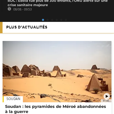
RDC : Ebola tue plus de 300 enfants, l'ONU alerte sur une
crise sanitaire majeure
08/08 - 09:53
PLUS D'ACTUALITÉS
SOUDAN
01:47
Soudan : les pyramides de Méroé abandonnées
à la guerre