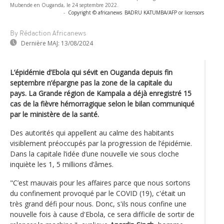
Mubende en Ouganda, le 24 septembre 2022.
-
Copyright © africanews
BADRU KATUMBA/AFP or licensors
By Rédaction Africanews
Dernière MAJ:
13/08/2024
L’épidémie d’Ebola qui sévit en Ouganda depuis fin
septembre n’épargne pas la zone de la capitale du
pays. La Grande région de Kampala a déjà enregistré 15
cas de la fièvre hémorragique selon le bilan communiqué
par le ministère de la santé.
Des autorités qui appellent au calme des habitants
visiblement préoccupés par la progression de l’épidémie.
Dans la capitale l’idée d’une nouvelle vie sous cloche
inquiète les 1, 5 millions d’âmes.
"C’est mauvais pour les affaires parce que nous sortons
du confinement provoqué par le COVID (19), c'était un
très grand défi pour nous. Donc, s'ils nous confine une
nouvelle fois à cause d'Ebola, ce sera difficile de sortir de