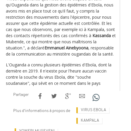
qu'Ouganda dans la gestion des épidémies d'Ebola, nous
avons mis en place tout ce qu'il faut, y compris la
restriction des mouvements dans l'épicentre, pour nous
assurer que cette épidémie actuelle est contrôlée. Et les
cas que nous observons, par exemple ici à Kampala, sont
des contacts répertoriés des cas confirmés à
Kassanda
et
Mubende, ce qui montre que nous maîtrisons la
situation.", a déclaré
Emmanuel Ainebyoona
, responsable
de la communication au ministère ougandais de la santé.
L'Ouganda a connu plusieurs épidémies d'Ebola, dont la
dernière en 2019. Il n'existe pour l'heure aucun vaccin
contre la souche du virus Ebola, dite "souche
soudanaise", qui sévit en ce moment dans le pays
Partager
VIRUS EBOLA
Plus d'informations à propos de
KAMPALA