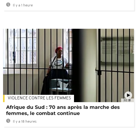
Il y a 1 heure
VIOLENCE CONTRE LES FEMMES
02:30
Afrique du Sud : 70 ans après la marche des
femmes, le combat continue
Il y a 18 heures