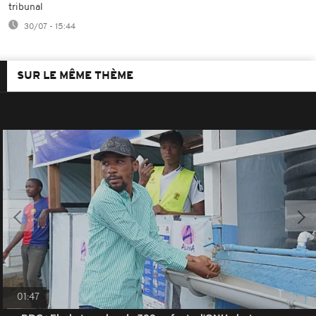
tribunal
30/07 - 15:44
SUR LE MÊME THÈME
01:47