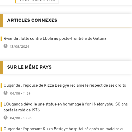
YOWERI MUSEVENI
ARTICLES CONNEXES
Rwanda : lutte contre Ebola au poste-frontière de Gatuna
13/08/2024
SUR LE MÊME PAYS
Ouganda : l'épouse de Kizza Besigye réclame le respect de ses droits
04/08 - 11:39
L’Ouganda dévoile une statue en hommage à Yoni Netanyahu, 50 ans
après le raid de 1976
04/08 - 10:26
Ouganda : l'opposant Kizza Besigye hospitalisé après un malaise au