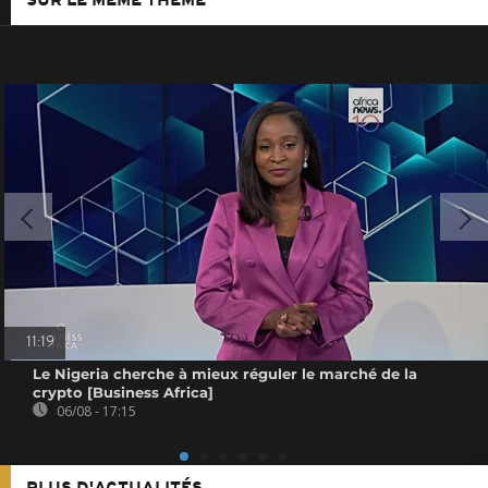
SUR LE MÊME THÈME
11:19
Le Nigeria cherche à mieux réguler le marché de la
crypto [Business Africa]
06/08 - 17:15