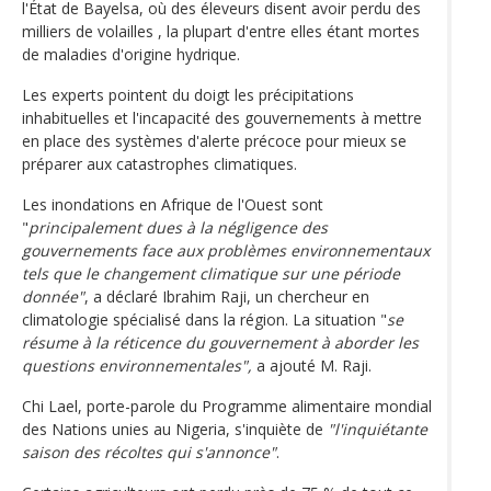
l'État de Bayelsa, où des éleveurs disent avoir perdu des
milliers de volailles , la plupart d'entre elles étant mortes
de maladies d'origine hydrique.
Les experts pointent du doigt les précipitations
inhabituelles et l'incapacité des gouvernements à mettre
en place des systèmes d'alerte précoce pour mieux se
préparer aux catastrophes climatiques.
Les inondations en Afrique de l'Ouest sont
"
principalement dues à la négligence des
gouvernements face aux problèmes environnementaux
tels que le changement climatique sur une période
donnée"
, a déclaré Ibrahim Raji, un chercheur en
climatologie spécialisé dans la région. La situation "
se
résume à la réticence du gouvernement à aborder les
questions environnementales",
a ajouté M. Raji.
Chi Lael, porte-parole du Programme alimentaire mondial
des Nations unies au Nigeria, s'inquiète de
"l'inquiétante
saison des récoltes qui s'annonce"
.