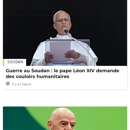
SOUDAN
Guerre au Soudan : le pape Léon XIV demande
des couloirs humanitaires
Il y a 1 heure