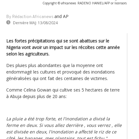
Copyright © africanews
RADENO HANIEL/AFP or licensors
and AP
By Rédaction Africanews
Dernière MAJ:
13/08/2024
Les fortes précipitations qui se sont abattues sur le
Nigeria vont avoir un impact sur les récoltes cette année
selon les agriculteurs.
Des pluies plus abondantes que la moyenne ont
endommagé les cultures et provoqué des inondations
généralisées qui ont fait des centaines de victimes.
Comme Celina Gowan qui cultive ses 5 hectares de terre
à Abuja depuis plus de 20 ans:
La pluie a été trop forte, et l'inondation a divisé la
ferme en deux. Si vous allez derrière , vous verrez , elle
est divisée en deux, l'inondation a affecté le riz de ce
côté, les bananes, mes plantains, tout est fichu."