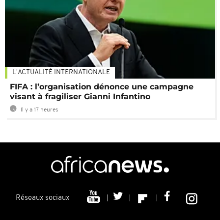
L'ACTUALITÉ INTERNATIONALE
FIFA : l’organisation dénonce une campagne
visant à fragiliser Gianni Infantino
Il y a 17 heures
Réseaux sociaux