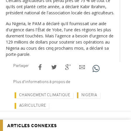
Certains agriculteurs ont perdu près de 75 % de tout ce
qu'ils ont planté cette année, a déclaré Kabir Ibrahim,
président national de l'association locale des agriculteurs.
Au Nigeria, le PAM a déclaré qu'il fournissait une aide
d'urgence dans l'État de Yobe, l'une des régions les plus
durement touchées. Mais l'agence a besoin d'urgence de
129 millions de dollars pour soutenir ses opérations au
Nigeria au cours des cinq prochains mois, a déclaré sa
porte-parole.
Partager
Plus d'informations à propos de
CHANGEMENT CLIMATIQUE
NIGERIA
AGRICULTURE
ARTICLES CONNEXES