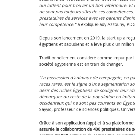
qui luttent pour trouver un bon vétérinaire. Et 
ne sont pas toujours sûrs de ses compétences. 
prestataires de services avec les parents d'ani
leur compétence."
a expliquéFady Azzouny, PDG 
Depuis son lancement en 2019, la start up a reçu 
égyptiens et saoudiens et a levé plus d'un million
Traditionnellement considéré comme impur par l'I
société égyptienne est en train de changer.
"La possession d'animaux de compagnie, en par
races rares, est le signe d'une segmentation soci
désir des riches Égyptiens de souligner leur ide
démarquer du reste de la population en imitan
occidentaux qui ne sont pas courants en Égypt
Sayyid, professeur de sciences politiques, Univers
Grâce à son application (app) et à sa plateforme e
assurée la collaboration de 400 prestataires de s