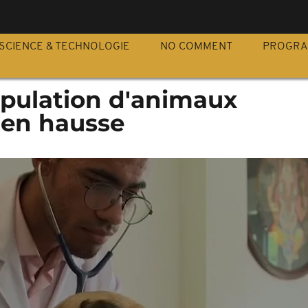
S
SCIENCE & TECHNOLOGIE
NO COMMENT
PROGR
opulation d'animaux
 en hausse