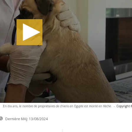
En dix ans, le nombre de propriétaires de chiens en Egypte est monté en flèche.
-
Copyright 
Dernière MAJ:
13/08/2024