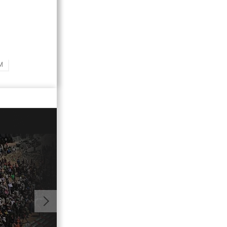
M
02:19