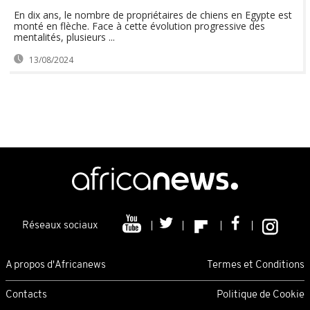
En dix ans, le nombre de propriétaires de chiens en Egypte est
monté en flèche. Face à cette évolution progressive des
mentalités, plusieurs ...
13/08/2024
Réseaux sociaux
A propos d'Africanews
Termes et Conditions
Contacts
Politique de Cookie