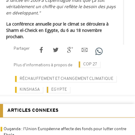
à lancée en 2009 à Copenhague mais que ça soit
véritablement un chiffre qui reflète le besoin des pays
en développant."
La conférence annuelle pour le climat se déroulera à
Sharm el-Cheick en Egypte, du 6 au 18 novembre
prochain.
Partager
COP 27
Plus d'informations à propos de
RÉCHAUFFEMENT ET CHANGEMENT CLIMATIQUE
KINSHASA
EGYPTE
ARTICLES CONNEXES
Ouganda : l'Union Européenne affecte des fonds pour lutter contre