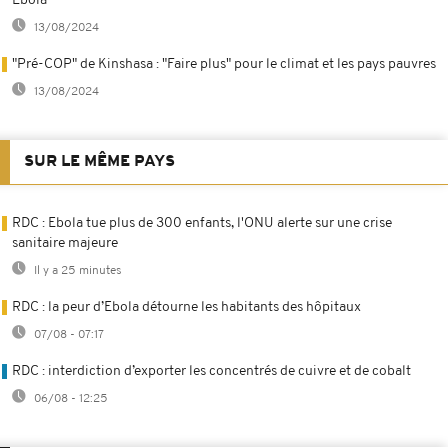
Ebola
13/08/2024
"Pré-COP" de Kinshasa : "Faire plus" pour le climat et les pays pauvres
13/08/2024
SUR LE MÊME PAYS
RDC : Ebola tue plus de 300 enfants, l'ONU alerte sur une crise
sanitaire majeure
Il y a 25 minutes
RDC : la peur d’Ebola détourne les habitants des hôpitaux
07/08 - 07:17
RDC : interdiction d’exporter les concentrés de cuivre et de cobalt
06/08 - 12:25