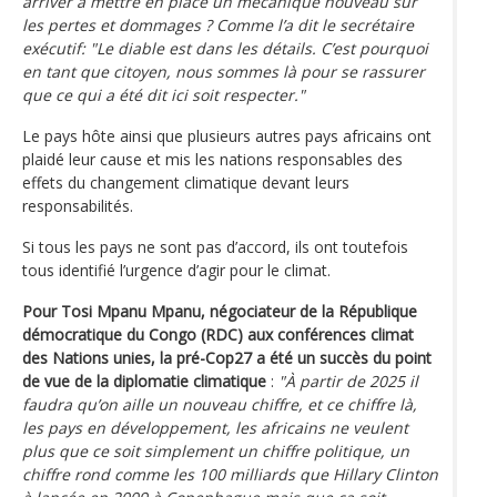
arriver à mettre en place un mécanique nouveau sur
les pertes et dommages ? Comme l’a dit le secrétaire
exécutif: "Le diable est dans les détails. C’est pourquoi
en tant que citoyen, nous sommes là pour se rassurer
que ce qui a été dit ici soit respecter."
Le pays hôte ainsi que plusieurs autres pays africains ont
plaidé leur cause et mis les nations responsables des
effets du changement climatique devant leurs
responsabilités.
Si tous les pays ne sont pas d’accord, ils ont toutefois
tous identifié l’urgence d’agir pour le climat.
Pour Tosi Mpanu Mpanu, négociateur de la République
démocratique du Congo (RDC) aux conférences climat
des Nations unies, la pré-Cop27 a été un succès du point
de vue de la diplomatie climatique
:
"À partir de 2025 il
faudra qu’on aille un nouveau chiffre, et ce chiffre là,
les pays en développement, les africains ne veulent
plus que ce soit simplement un chiffre politique, un
chiffre rond comme les 100 milliards que Hillary Clinton