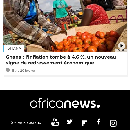
GHANA
00:51
Ghana : l’inflation tombe à 4,6 %, un nouveau
signe de redressement économique
Il y a 20 heures
Réseaux sociaux