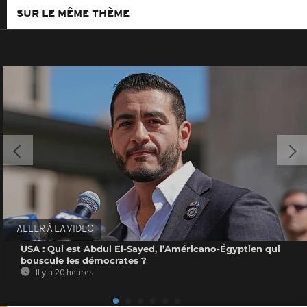
SUR LE MÊME THÈME
ALLER À LA VIDEO
USA : Qui est Abdul El-Sayed, l’Américano-Égyptien qui
bouscule les démocrates ?
Il y a 20 heures