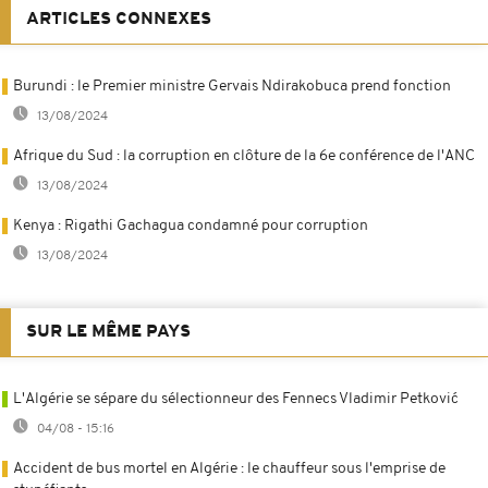
ARTICLES CONNEXES
Burundi : le Premier ministre Gervais Ndirakobuca prend fonction
13/08/2024
Afrique du Sud : la corruption en clôture de la 6e conférence de l'ANC
13/08/2024
Kenya : Rigathi Gachagua condamné pour corruption
13/08/2024
SUR LE MÊME PAYS
L'Algérie se sépare du sélectionneur des Fennecs Vladimir Petković
04/08 - 15:16
Accident de bus mortel en Algérie : le chauffeur sous l'emprise de