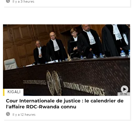
Il y a 3 heures
KIGALI
01:16
Cour Internationale de justice : le calendrier de
l'affaire RDC-Rwanda connu
Il y a 12 heures