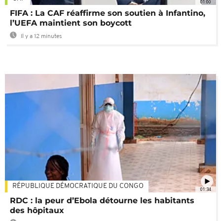
01:00
FIFA : La CAF réaffirme son soutien à Infantino,
l’UEFA maintient son boycott
Il y a 12 minutes
RÉPUBLIQUE DÉMOCRATIQUE DU CONGO
01:34
RDC : la peur d’Ebola détourne les habitants
des hôpitaux