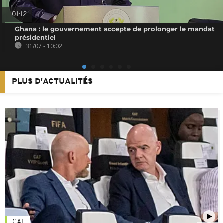
01:12
Ghana : le gouvernement accepte de prolonger le mandat
présidentiel
31/07 - 10:02
PLUS D'ACTUALITÉS
CAF