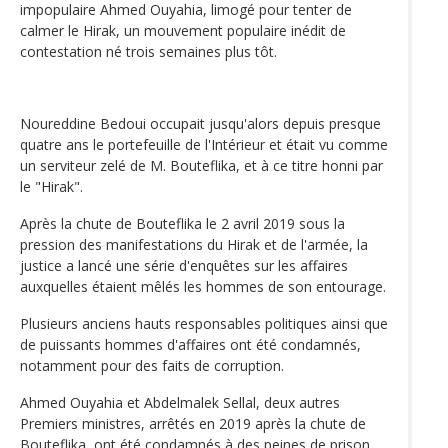
impopulaire Ahmed Ouyahia, limogé pour tenter de
calmer le Hirak, un mouvement populaire inédit de
contestation né trois semaines plus tôt.
Noureddine Bedoui occupait jusqu'alors depuis presque
quatre ans le portefeuille de l'Intérieur et était vu comme
un serviteur zelé de M. Bouteflika, et à ce titre honni par
le "Hirak".
Après la chute de Bouteflika le 2 avril 2019 sous la
pression des manifestations du Hirak et de l'armée, la
justice a lancé une série d'enquêtes sur les affaires
auxquelles étaient mêlés les hommes de son entourage.
Plusieurs anciens hauts responsables politiques ainsi que
de puissants hommes d'affaires ont été condamnés,
notamment pour des faits de corruption.
Ahmed Ouyahia et Abdelmalek Sellal, deux autres
Premiers ministres, arrêtés en 2019 après la chute de
Bouteflika, ont été condamnés à des peines de prison