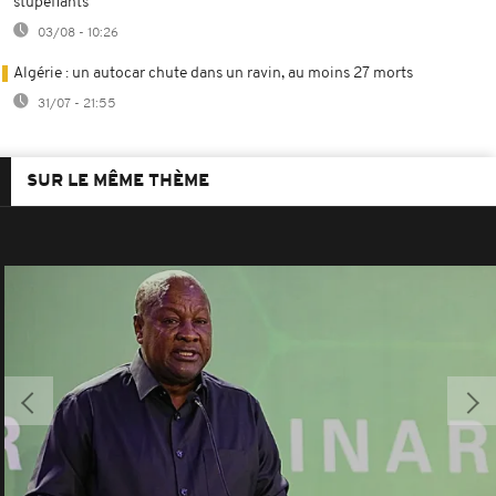
stupéfiants
03/08 - 10:26
Algérie : un autocar chute dans un ravin, au moins 27 morts
31/07 - 21:55
SUR LE MÊME THÈME