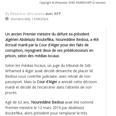
Copyright © africanews
RYAD KRAMDI/AFP or licensors
avec AFP
By Rédaction Africanews
Dernière MAJ:
13/08/2024
Un ancien Premier ministre du défunt ex-président
algérien Abdelaziz Bouteflika, Noureddine Bedoui, a été
écroué mardi par la Cour d'Alger pour des faits de
corruption, rejoignant deux de ses prédécesseurs en
prison, selon des médias locaux.
Selon les médias locaux, un juge du tribunal de Sidi-
M'hamed à Alger avait décidé dimanche de placer M.
Bedoui sous contrôle judiciaire, avec retrait de son
passeport. Mais la
Cour d'Alger
a annulé cette décision
mardi et décidé de l'incarcérer dans l'attente de son
procès.
Agé de 62 ans,
Noureddine Bedoui
avait été nommé
Premier ministre le 12 mars 2019 par Abdelaziz
Bouteflika, alors président pour remplacer le très