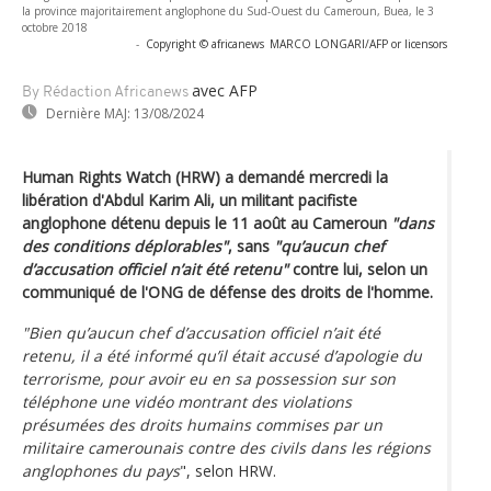
la province majoritairement anglophone du Sud-Ouest du Cameroun, Buea, le 3
octobre 2018
-
Copyright © africanews
MARCO LONGARI/AFP or licensors
avec AFP
By Rédaction Africanews
Dernière MAJ:
13/08/2024
Human Rights Watch (HRW) a demandé mercredi la
libération d'Abdul Karim Ali, un militant pacifiste
anglophone détenu depuis le 11 août au Cameroun
"dans
des conditions déplorables"
, sans
"qu’aucun chef
d’accusation officiel n’ait été retenu"
contre lui, selon un
communiqué de l'ONG de défense des droits de l'homme.
"Bien qu’aucun chef d’accusation officiel n’ait été
retenu, il a été informé qu’il était accusé d’apologie du
terrorisme, pour avoir eu en sa possession sur son
téléphone une vidéo montrant des violations
présumées des droits humains commises par un
militaire camerounais contre des civils dans les régions
anglophones du pays
", selon HRW.