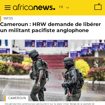
Passer
au
contenu
principal
INFOS
Cameroun : HRW demande de libérer
un militant pacifiste anglophone
CAMEROUN
Des gendarmes camerounais patrouillent sur la place Omar Bongo de la capitale de