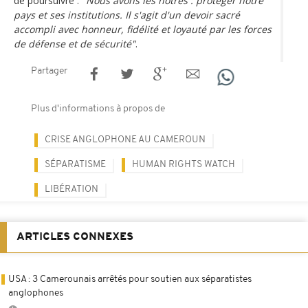
de poursuivre :
"Nous avons les nôtres : protéger notre
pays et ses institutions. Il s'agit d'un devoir sacré
accompli avec honneur, fidélité et loyauté par les forces
de défense et de sécurité"
.
Partager
Plus d'informations à propos de
CRISE ANGLOPHONE AU CAMEROUN
SÉPARATISME
HUMAN RIGHTS WATCH
LIBÉRATION
ARTICLES CONNEXES
USA : 3 Camerounais arrêtés pour soutien aux séparatistes
anglophones