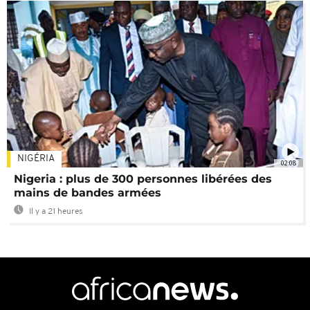
NIGÉRIA
02:08
Nigeria : plus de 300 personnes libérées des
mains de bandes armées
Il y a 21 heures