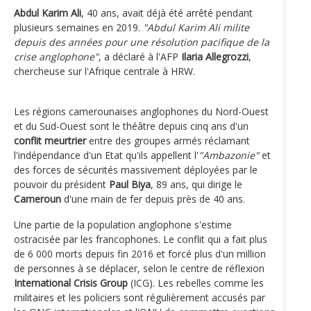
Abdul Karim Ali
, 40 ans, avait déjà été arrêté pendant
plusieurs semaines en 2019.
"Abdul Karim Ali milite
depuis des années pour une résolution pacifique de la
crise anglophone"
, a déclaré à l'AFP
Ilaria Allegrozzi
,
chercheuse sur l'Afrique centrale à HRW.
Les régions camerounaises anglophones du Nord-Ouest
et du Sud-Ouest sont le théâtre depuis cinq ans d'un
conflit meurtrier
entre des groupes armés réclamant
l'indépendance d'un Etat qu'ils appellent l'
"Ambazonie"
et
des forces de sécurités massivement déployées par le
pouvoir du président
Paul Biya
, 89 ans, qui dirige le
Cameroun
d'une main de fer depuis près de 40 ans.
Une partie de la population anglophone s'estime
ostracisée par les francophones. Le conflit qui a fait plus
de 6 000 morts depuis fin 2016 et forcé plus d'un million
de personnes à se déplacer, selon le centre de réflexion
International Crisis Group
(ICG). Les rebelles comme les
militaires et les policiers sont régulièrement accusés par