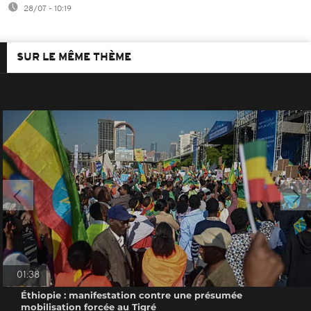
28/07 - 10:19
SUR LE MÊME THÈME
01:38
Éthiopie : manifestation contre une présumée
mobilisation forcée au Tigré