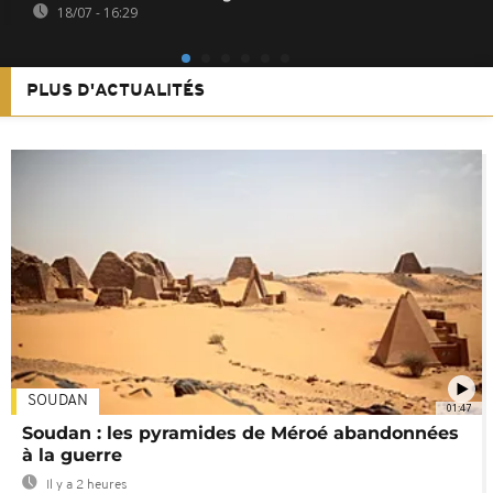
18/07 - 16:29
PLUS D'ACTUALITÉS
SOUDAN
01:47
Soudan : les pyramides de Méroé abandonnées
à la guerre
Il y a 2 heures