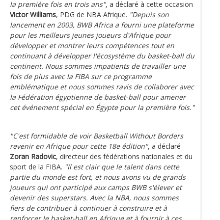
la première fois en trois ans"
, a déclaré à cette occasion
Victor Williams
, PDG de NBA Afrique.
"Depuis son
lancement en 2003, BWB Africa a fourni une plateforme
pour les meilleurs jeunes joueurs d'Afrique pour
développer et montrer leurs compétences tout en
continuant à développer l'écosystème du basket-ball du
continent. Nous sommes impatients de travailler une
fois de plus avec la FIBA sur ce programme
emblématique et nous sommes ravis de collaborer avec
la Fédération égyptienne de basket-ball pour amener
cet événement spécial en Égypte pour la première fois."
"C'est formidable de voir Basketball Without Borders
revenir en Afrique pour cette 18e édition"
, a déclaré
Zoran Radovic
, directeur des fédérations nationales et du
sport de la FIBA.
"Il est clair que le talent dans cette
partie du monde est fort, et nous avons vu de grands
joueurs qui ont participé aux camps BWB s'élever et
devenir des superstars. Avec la NBA, nous sommes
fiers de contribuer à continuer à construire et à
renforcer le basket-ball en Afrique et à fournir à ces