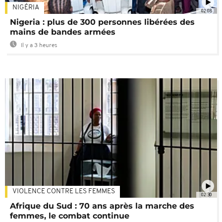
NIGÉRIA
02:08
Nigeria : plus de 300 personnes libérées des
mains de bandes armées
Il y a 3 heures
VIOLENCE CONTRE LES FEMMES
02:30
Afrique du Sud : 70 ans après la marche des
femmes, le combat continue