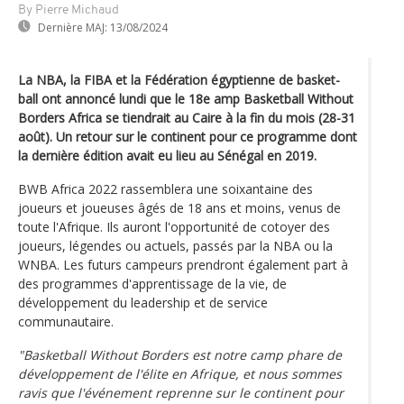
By Pierre Michaud
Dernière MAJ:
13/08/2024
La NBA, la FIBA et la Fédération égyptienne de basket-
ball ont annoncé lundi que le 18e amp Basketball Without
Borders Africa se tiendrait au Caire à la fin du mois (28-31
août). Un retour sur le continent pour ce programme dont
la dernière édition avait eu lieu au Sénégal en 2019.
BWB Africa 2022 rassemblera une soixantaine des
joueurs et joueuses âgés de 18 ans et moins, venus de
toute l'Afrique. Ils auront l'opportunité de cotoyer des
joueurs, légendes ou actuels, passés par la NBA ou la
WNBA. Les futurs campeurs prendront également part à
des programmes d'apprentissage de la vie, de
développement du leadership et de service
communautaire.
"Basketball Without Borders est notre camp phare de
développement de l'élite en Afrique, et nous sommes
ravis que l'événement reprenne sur le continent pour