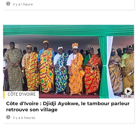
Il y a 1 heure
CÔTE D'IVOIRE
01:58
Côte d'Ivoire : Djidji Ayokwe, le tambour parleur
retrouve son village
Il y a 6 heures