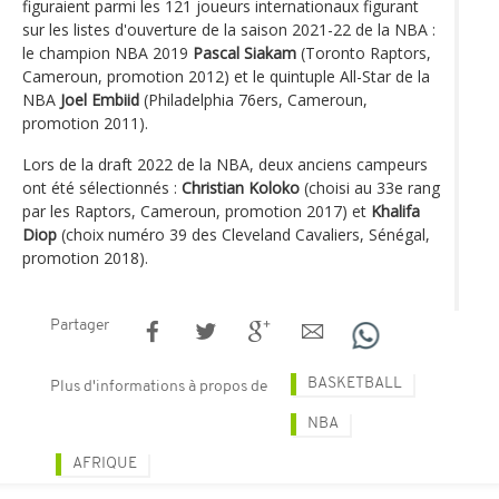
figuraient parmi les 121 joueurs internationaux figurant
sur les listes d'ouverture de la saison 2021-22 de la NBA :
le champion NBA 2019
Pascal Siakam
(Toronto Raptors,
Cameroun, promotion 2012) et le quintuple All-Star de la
NBA
Joel Embiid
(Philadelphia 76ers, Cameroun,
promotion 2011).
Lors de la draft 2022 de la NBA, deux anciens campeurs
ont été sélectionnés :
Christian Koloko
(choisi au 33e rang
par les Raptors, Cameroun, promotion 2017) et
Khalifa
Diop
(choix numéro 39 des Cleveland Cavaliers, Sénégal,
promotion 2018).
Partager
BASKETBALL
Plus d'informations à propos de
NBA
AFRIQUE