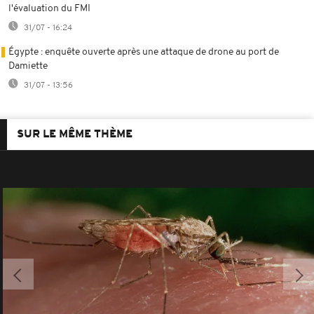
l'évaluation du FMI
31/07 - 16:24
Égypte : enquête ouverte après une attaque de drone au port de
Damiette
31/07 - 13:56
SUR LE MÊME THÈME