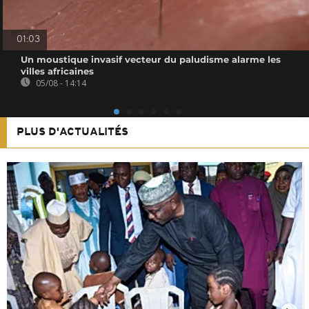
01:03
Un moustique invasif vecteur du paludisme alarme les
villes africaines
05/08 - 14:14
PLUS D'ACTUALITÉS