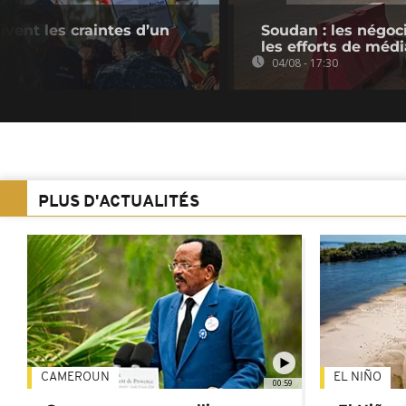
ivent les craintes d’un
Soudan : les négoc
les efforts de médi
04/08 - 17:30
PLUS D'ACTUALITÉS
CAMEROUN
EL NIÑO
00:59