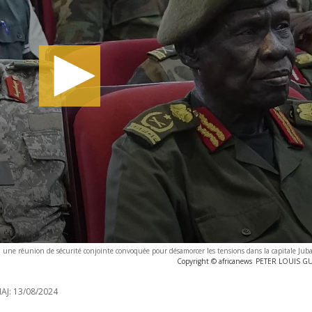
ne réunion de sécurité conjointe convoquée pour désamorcer les tensions dans la capitale Juba,
Copyright © africanews
PETER LOUIS GUM
AJ:
13/08/2024