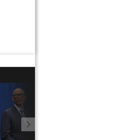
01:02