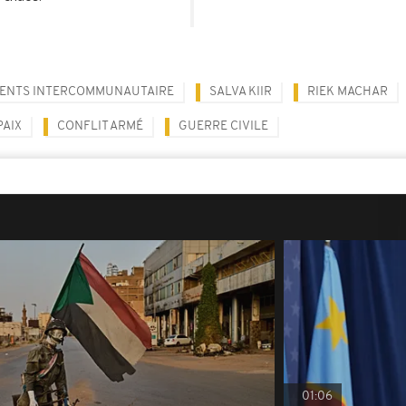
ENTS INTERCOMMUNAUTAIRE
SALVA KIIR
RIEK MACHAR
PAIX
CONFLIT ARMÉ
GUERRE CIVILE
01:06