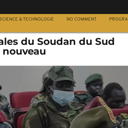
S
SCIENCE & TECHNOLOGIE
NO COMMENT
PROGR
vales du Soudan du Sud
à nouveau