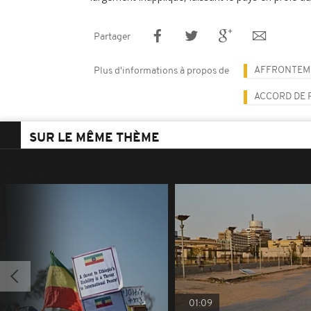
Partager
AFFRONTEM
Plus d'informations à propos de
ACCORD DE 
SUR LE MÊME THÈME
01:09